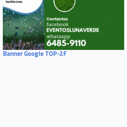
Banner Google TOP-2F