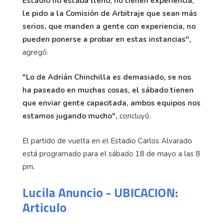
Estadio no estaba lleno, no tienen experiencia,
le pido a la Comisión de Arbitraje que sean más
serios, que manden a gente con experiencia, no
pueden ponerse a probar en estas instancias",
agregó.
"Lo de Adrián Chinchilla es demasiado, se nos
ha paseado en muchas cosas, el sábado tienen
que enviar gente capacitada, ambos equipos nos
estamos jugando mucho",
concluyó.
El partido de vuelta en el Estadio Carlos Alvarado
está programado para el sábado 18 de mayo a las 8
pm.
Lucila Anuncio - UBICACION:
Articulo