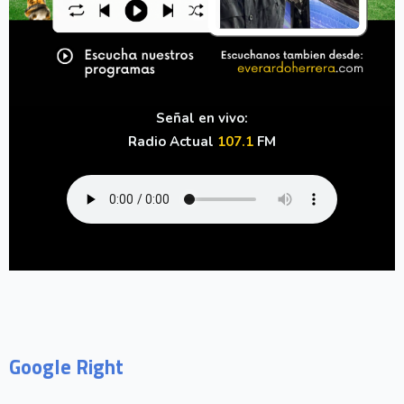
Señal en vivo:
Radio Actual
107.1
FM
Google Right