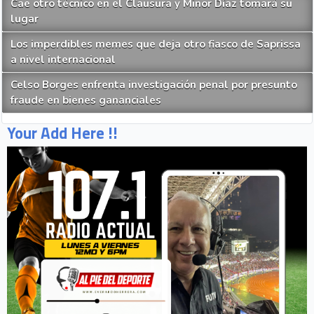
Cae otro técnico en el Clausura y Minor Díaz tomará su
lugar
Los imperdibles memes que deja otro fiasco de Saprissa
a nivel internacional
Celso Borges enfrenta investigación penal por presunto
fraude en bienes gananciales
Your Add Here !!