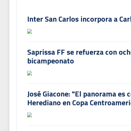
Inter San Carlos incorpora a Ca
Saprissa FF se refuerza con och
bicampeonato
José Giacone: "El panorama es c
Herediano en Copa Centroamer