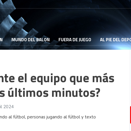
ON
MUNDO DEL BALON
FUERA DE JUEGO
AL PIE DEL DE
nte el equipo que más
os últimos minutos?
il 2024