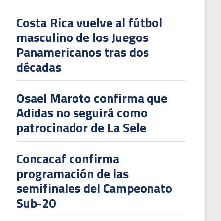
Costa Rica vuelve al fútbol
masculino de los Juegos
L
Panamericanos tras dos
V
décadas
To
2
Osael Maroto confirma que
Adidas no seguirá como
patrocinador de La Sele
Concacaf confirma
programación de las
semifinales del Campeonato
Sub-20