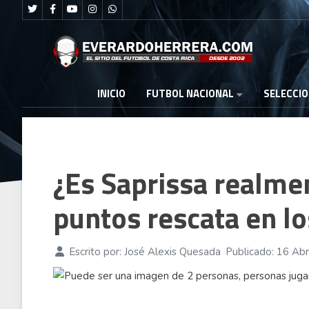
FUTBOL NACIONAL
INICIO
SELECCI
¿Es Saprissa realme
puntos rescata en l
Escrito por:
José Alexis Quesada
Publicado: 16 Abr