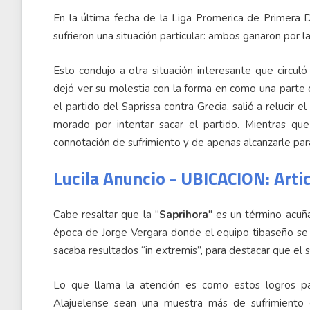
En la última fecha de la Liga Promerica de Primera D
sufrieron una situación particular: ambos ganaron por 
Esto condujo a otra situación interesante que circul
dejó ver su molestia con la forma en como una parte 
el partido del Saprissa contra Grecia, salió a relucir 
morado por intentar sacar el partido. Mientras que
connotación de sufrimiento y de apenas alcanzarle para 
Lucila Anuncio - UBICACION: Arti
Cabe resaltar que la "
Saprihora
" es un término acuñ
época de Jorge Vergara donde el equipo tibaseño se 
sacaba resultados “in extremis”, para destacar que el
Lo que llama la atención es como estos logros par
Alajuelense sean una muestra más de sufrimient