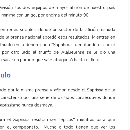
ivisión, los dos equipos de mayor afición de nuestro país
la mínima con un gol por encima del minuto 90.
ó en redes sociales, donde un sector de la afición manuda
de la prensa nacional abordó esos resultados. Mientras en
el triunfo en la denominada "Saprihora" denotando el coraje
 por otro lado al triunfo de Alajuelense se le dio una
sacar un partido que sale atragantó hasta el final.
culo
ado por la misma prensa y afición desde el Saprissa de la
caracterizó por una serie de partidos consecutivos donde
 saprissismo nunca desmaya.
a el Saprissa resultan ser "épicos" mientras para que
o en el campeonato. Mucho o todo tienen que ver los