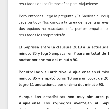
resultados de los últimos años para Alajuelense.
Pero entonces llega la pregunta ¿Es Saprissa el equ
cada partido? Nos dimos a la tarea de hacer una revisi
dos equipos ha rescatado más puntos empatando 
resultados los sorprenderán.
El Saprissa entre la clausura 2019 a la actuali
minuto 85 y logró empatar en 7 para un total de 1
anotar por encima del minuto 90.
Por otro lado, su archirrival Alajuelense en el m
minuto 85 y empató otros 10 para un total de 20
logro 11 anotaciones por encima del minuto 90.
Aunque las estadísticas son muy similares p
Alajuelense, los rojinegros aventajan al Sap