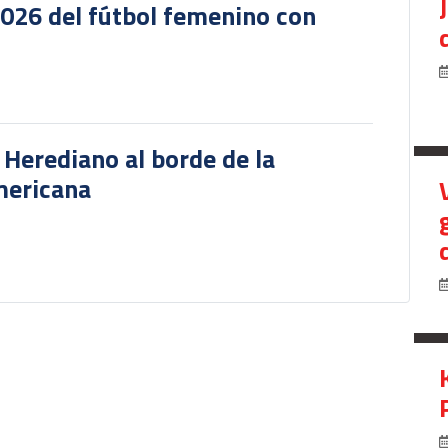
2026 del fútbol femenino con
r Herediano al borde de la
mericana