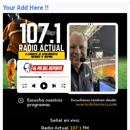
Your Add Here !!
Señal en vivo:
Radio Actual
107.1
FM