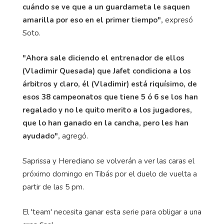
cuándo se ve que a un guardameta le saquen
amarilla por eso en el primer tiempo",
expresó
Soto.
"Ahora sale diciendo el entrenador de ellos
(Vladimir Quesada) que Jafet condiciona a los
árbitros y claro, él (Vladimir) está riquísimo, de
esos 38 campeonatos que tiene 5 ó 6 se los han
regalado y no le quito merito a los jugadores,
que lo han ganado en la cancha, pero les han
ayudado",
agregó.
Saprissa y Herediano se volverán a ver las caras el
próximo domingo en Tibás por el duelo de vuelta a
partir de las 5 pm.
El 'team' necesita ganar esta serie para obligar a una