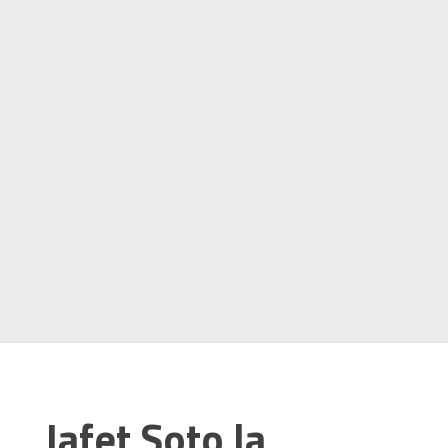
Jafet Soto la