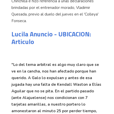
Chinchilla e hizo referencia a unas declaraciones
brindadas por el entrenador morado, Vladimir
Quesada, previo al duelo del jueves en el 'Colleya'
Fonseca.
Lucila Anuncio - UBICACION:
Articulo
"Lo del tema arbitral es algo muy claro que se
ve en la cancha, nos han afectado porque han
querido. A Galo lo expulsan y antes de esa
jugada hay una falta de Kendall Waston a Elías
Aguilar que no se pita. En el partido pasado
(ante Alajuelense) nos condicionan con 7
tarjetas amarillas, a nuestro portero lo
amonestaron al minuto 25 por perder tiempo,