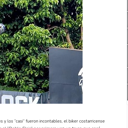
 y los “casi” fueron incontables, el biker costarricense