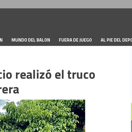
ON
MUNDO DEL BALON
FUERA DE JUEGO
AL PIE DEL DE
o realizó el truco
rera