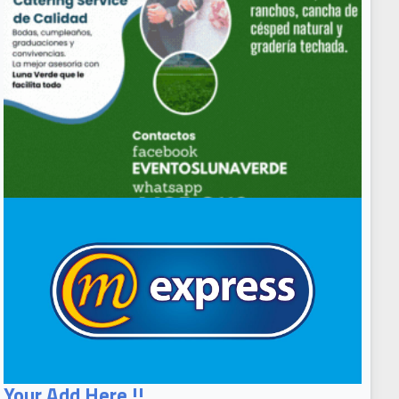
Your Add Here !!