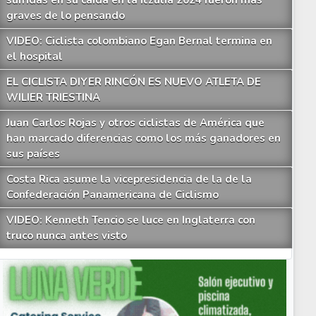
sufridas en su caída en la Itzulia 2024 fueron más
graves de lo pensando
VIDEO: Ciclista colombiano Egan Bernal termina en
el hospital
EL CICLISTA DIYER RINCÓN ES NUEVO ATLETA DE
WILIER TRIESTINA
Juan Carlos Rojas y otros ciclistas de América que
han marcado diferencias como los más ganadores en
sus países
Costa Rica asume la vicepresidencia de la de la
Confederación Panamericana de Ciclismo
VIDEO: Kenneth Tencio se luce en Inglaterra con
truco nunca antes visto