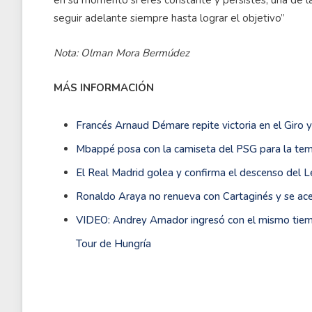
en su momento si eres constante y persistes, una de l
seguir adelante siempre hasta lograr el objetivo”
Nota: Olman Mora Bermúdez
MÁS INFORMACIÓN
Francés Arnaud Démare repite victoria en el Giro y
Mbappé posa con la camiseta del PSG para la t
El Real Madrid golea y confirma el descenso del L
Ronaldo Araya no renueva con Cartaginés y se ace
VIDEO: Andrey Amador ingresó con el mismo tiem
Tour de Hungría