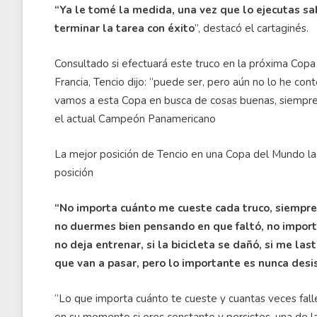
“Ya le tomé la medida, una vez que lo ejecutas sa
terminar la tarea con éxito
”, destacó el cartaginés.
Consultado si efectuará este truco en la próxima Copa
Francia, Tencio dijo: “puede ser, pero aún no lo he co
vamos a esta Copa en busca de cosas buenas, siempre
el actual Campeón Panamericano
La mejor posición de Tencio en una Copa del Mundo la
posición
“No importa cuánto me cueste cada truco, siempre 
no duermes bien pensando en que faltó, no importa 
no deja entrenar, si la bicicleta se dañó, si me la
que van a pasar, pero lo importante es nunca desis
“Lo que importa cuánto te cueste y cuantas veces falle