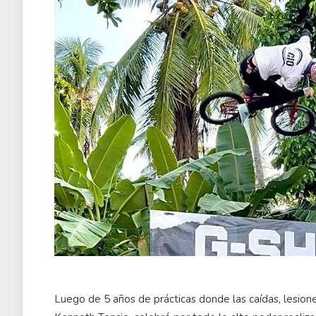
Luego de 5 años de prácticas donde las caídas, lesiones