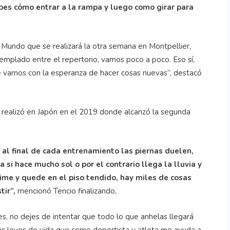
bes cómo entrar a la rampa y luego como girar para
 Mundo que se realizará la otra semana en Montpellier,
ntemplado entre el repertorio, vamos poco a poco. Eso sí,
 vamos con la esperanza de hacer cosas nuevas”, destacó
 realizó en Japón en el 2019 donde alcanzó la segunda
al final de cada entrenamiento las piernas duelen,
si hace mucho sol o por el contrario llega la lluvia y
stime y quede en el piso tendido, hay miles de cosas
tir”,
mencionó Tencio finalizando,
s, no dejes de intentar que todo lo que anhelas llegará