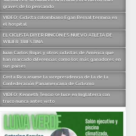
sufridas en su caída en la Itzulia 2024 fueron más
graves de lo pensando
VIDEO: Ciclista colombiano Egan Bernal termina en
el hospital
EL CICLISTA DIYER RINCÓN ES NUEVO ATLETA DE
WILIER TRIESTINA
Juan Carlos Rojas y otros ciclistas de América que
han marcado diferencias como los más ganadores en
sus países
Costa Rica asume la vicepresidencia de la de la
Confederación Panamericana de Ciclismo
VIDEO: Kenneth Tencio se luce en Inglaterra con
truco nunca antes visto