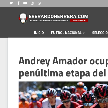
FUTBOL NACIONAL
INICIO
SELECCI
Andrey Amador ocup
penúltima etapa del 