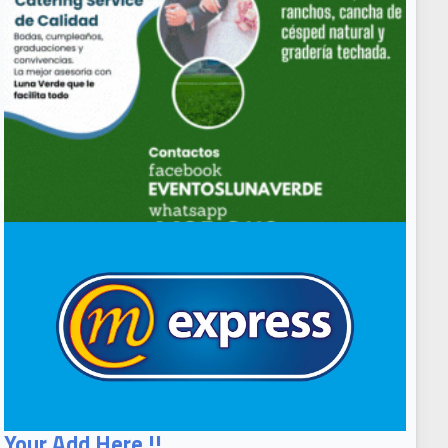
Your Add Here !!