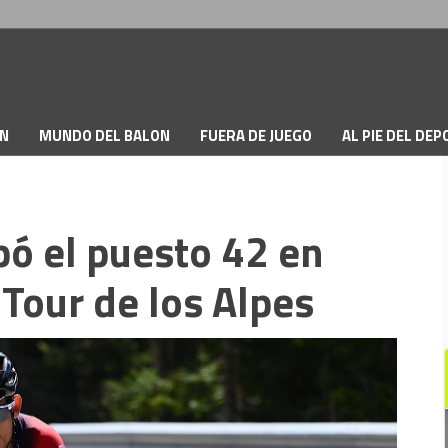
ON
MUNDO DEL BALON
FUERA DE JUEGO
AL PIE DEL DE
ó el puesto 42 en
Tour de los Alpes