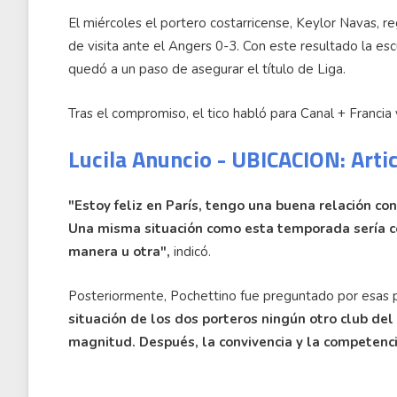
El miércoles el portero costarricense, Keylor Navas, re
de visita ante el Angers 0-3. Con este resultado la e
quedó a un paso de asegurar el título de Liga.
Tras el compromiso, el tico habló para Canal + Francia y
Lucila Anuncio - UBICACION: Arti
"Estoy feliz en París, tengo una buena relación c
Una misma situación como esta temporada sería co
manera u otra",
indicó.
Posteriormente, Pochettino fue preguntado por esas 
situación de los dos porteros ningún otro club de
magnitud. Después, la convivencia y la competenci