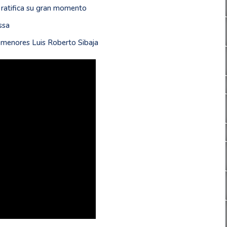
o ratifica su gran momento
ssa
s menores Luis Roberto Sibaja