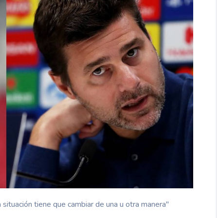
 situación tiene que cambiar de una u otra manera"