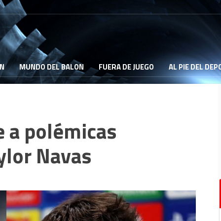
ON
MUNDO DEL BALON
FUERA DE JUEGO
AL PIE DEL DE
e a polémicas
ylor Navas