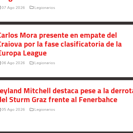
07 Ago 2026
Legionarios
Carlos Mora presente en empate del
Craiova por la fase clasificatoria de la
Europa League
06 Ago 2026
Legionarios
Jeyland Mitchell destaca pese a la derrot
del Sturm Graz frente al Fenerbahce
05 Ago 2026
Legionarios