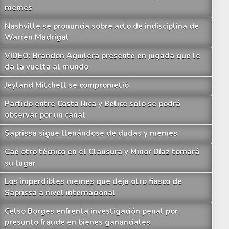
memes
Nashville se pronuncia sobre acto de indisciplina de
Warren Madrigal
VIDEO: Brandon Aguilera presente en jugada que le
da la vuelta al mundo
Jeyland Mitchell se comprometió
Partido entre Costa Rica y Belice solo se podrá
observar por un canal
Saprissa sigue llenándose de dudas y memes
Cae otro técnico en el Clausura y Minor Díaz tomará
su lugar
Los imperdibles memes que deja otro fiasco de
Saprissa a nivel internacional
Celso Borges enfrenta investigación penal por
presunto fraude en bienes gananciales