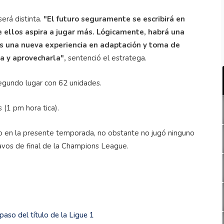
erá distinta.
"El futuro seguramente se escribirá en
e ellos aspira a jugar más. Lógicamente, habrá una
s una nueva experiencia en adaptación y toma de
a y aprovecharla",
sentenció el estratega.
segundo lugar con 62 unidades.
s (1 pm hora tica).
o en la presente temporada, no obstante no jugó ninguno
avos de final de la Champions League.
aso del título de la Ligue 1