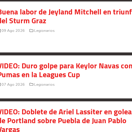
Buena labor de Jeyland Mitchell en triun
del Sturm Graz
09 Ago 2026
Legionarios
VIDEO: Duro golpe para Keylor Navas co
Pumas en la Leagues Cup
07 Ago 2026
Legionarios
VIDEO: Doblete de Ariel Lassiter en gole
de Portland sobre Puebla de Juan Pablo
Vargas