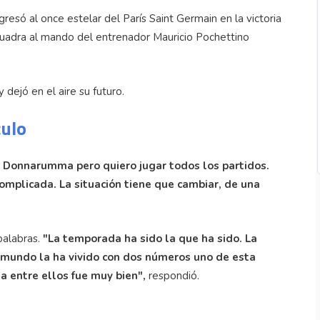
gresó al once estelar del París Saint Germain en la victoria
scuadra al mando del entrenador Mauricio Pochettino
 dejó en el aire su futuro.
culo
on Donnarumma pero quiero jugar todos los partidos.
mplicada. La situación tiene que cambiar, de una
palabras.
"La temporada ha sido la que ha sido. La
l mundo la ha vivido con dos números uno de esta
a entre ellos fue muy bien",
respondió.