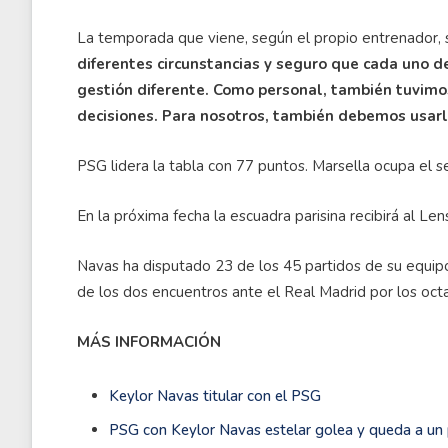
La temporada que viene, según el propio entrenador, s
diferentes circunstancias y seguro que cada uno d
gestión diferente. Como personal, también tuvimo
decisiones. Para nosotros, también debemos usarl
PSG lidera la tabla con 77 puntos. Marsella ocupa el 
En la próxima fecha la escuadra parisina recibirá al Len
Navas ha disputado 23 de los 45 partidos de su equip
de los dos encuentros ante el Real Madrid por los oct
MÁS INFORMACIÓN
Keylor Navas titular con el PSG
PSG con Keylor Navas estelar golea y queda a un p