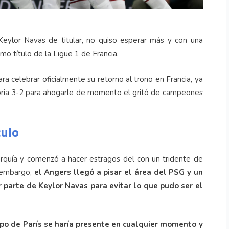
 Keylor Navas de titular, no quiso esperar más y con una
mo título de la Ligue 1 de Francia.
a celebrar oficialmente su retorno al trono en Francia, ya
toria 3-2 para ahogarle de momento el gritó de campeones
culo
rarquía y comenzó a hacer estragos del con un tridente de
n embargo,
el Angers llegó a pisar el área del PSG y un
 parte de Keylor Navas para evitar lo que pudo ser el
ipo de París se haría presente en cualquier momento y