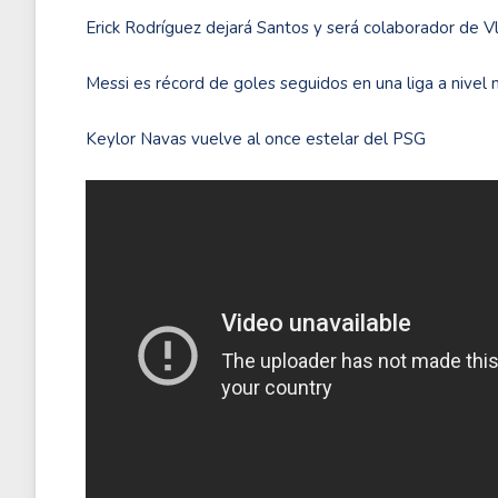
Erick Rodríguez dejará Santos y será colaborador de 
Messi es récord de goles seguidos en una liga a nivel 
Keylor Navas vuelve al once estelar del PSG