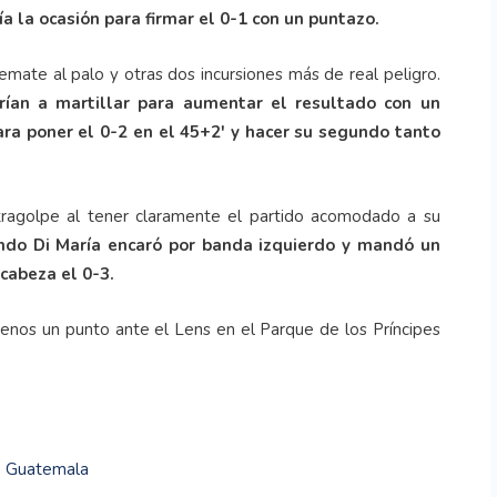
a la ocasión para firmar el 0-1 con un puntazo.
emate al palo y otras dos incursiones más de real peligro.
erían a martillar para aumentar el resultado con un
ra poner el 0-2 en el 45+2' y hacer su segundo tanto
ragolpe al tener claramente el partido acomodado a su
ando Di María encaró por banda izquierdo y mandó un
cabeza el 0-3.
enos un punto ante el Lens en el Parque de los Príncipes
 en Guatemala