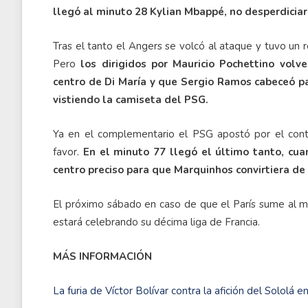
llegó al minuto 28 Kylian Mbappé, no desperdiciarí
Tras el tanto el Angers se volcó al ataque y tuvo un r
Pero
los dirigidos por Mauricio Pochettino volv
centro de Di María y que Sergio Ramos cabeceó pa
vistiendo la camiseta del PSG.
Ya en el complementario el PSG apostó por el cont
favor.
En el minuto 77 llegó el último tanto, cu
centro preciso para que Marquinhos convirtiera de 
El próximo sábado en caso de que el París sume al m
estará celebrando su décima liga de Francia.
MÁS INFORMACIÓN
La furia de Víctor Bolívar contra la afición del Sololá