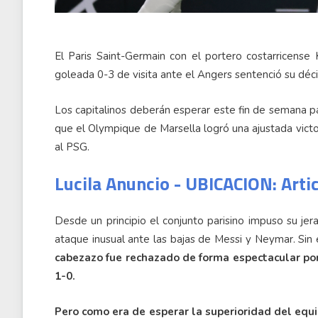
El Paris Saint-Germain con el portero costarricense
goleada 0-3 de visita ante el Angers sentenció su déci
Los capitalinos deberán esperar este fin de semana par
que el Olympique de Marsella logró una ajustada vic
al PSG.
Lucila Anuncio - UBICACION: Arti
Desde un principio el conjunto parisino impuso su je
ataque inusual ante las bajas de Messi y Neymar. Si
cabezazo fue rechazado de forma espectacular por
1-0.
Pero como era de esperar la superioridad del equ