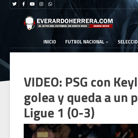
FUTBOL NACIONAL
INICIO
SELECCI
VIDEO: PSG con Keyl
golea y queda a un pa
Ligue 1 (0-3)