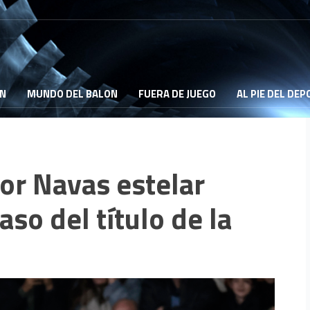
ON
MUNDO DEL BALON
FUERA DE JUEGO
AL PIE DEL DE
or Navas estelar
so del título de la