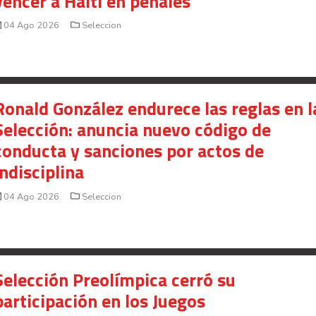
vencer a Haití en penales
04 Ago 2026
Seleccion
Ronald González endurece las reglas en l
Selección: anuncia nuevo código de
conducta y sanciones por actos de
indisciplina
04 Ago 2026
Seleccion
Selección Preolímpica cerró su
participación en los Juegos