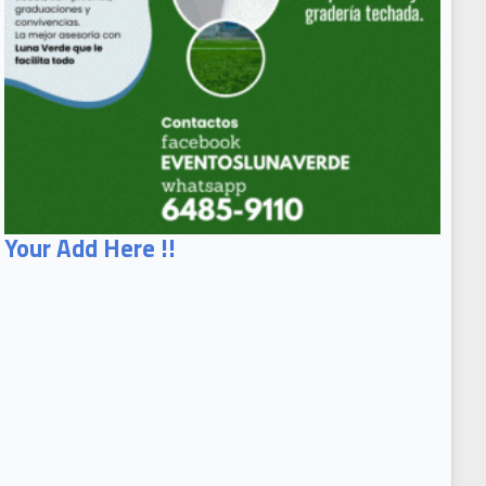
Your Add Here !!