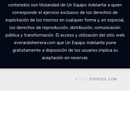
contenidos son titularidad de Un Equipo Adelante a quien
corresponde el ejercicio exclusivo de los derechos de
explotación de los mismos en cualquier forma y, en especial,
los derechos de reproducción, distribución, comunicación
pública y transformación. El acceso y utilización del sitio web
everardoherrera.com que Un Equipo Adelante pone
gratuitamente a disposición de los usuarios implica su
aceptación sin reservas.
© 2017
EVERGOL.COM