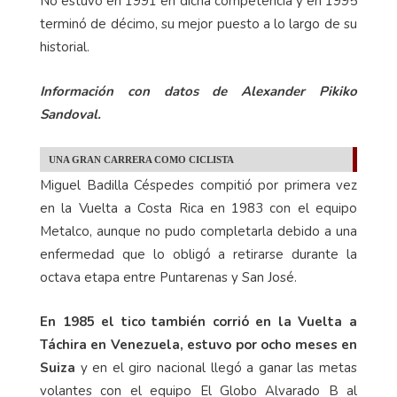
No estuvo en 1991 en dicha competencia y en 1995
terminó de décimo, su mejor puesto a lo largo de su
historial.
Información con datos de Alexander Pikiko
Sandoval.
UNA GRAN CARRERA COMO CICLISTA
Miguel Badilla Céspedes compitió por primera vez
en la Vuelta a Costa Rica en 1983 con el equipo
Metalco, aunque no pudo completarla debido a una
enfermedad que lo obligó a retirarse durante la
octava etapa entre Puntarenas y San José.
En 1985 el tico también corrió en la Vuelta a
Táchira en Venezuela, estuvo por ocho meses en
Suiza
y en el giro nacional llegó a ganar las metas
volantes con el equipo El Globo Alvarado B al