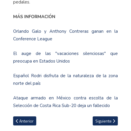
pedales.
MÁS INFORMACIÓN
Orlando Galo y Anthony Contreras ganan en la
Conference League
El auge de las "vacaciones silenciosas" que
preocupa en Estados Unidos
Español Rodri disfruta de la naturaleza de la zona
norte del país
Ataque armado en México contra escolta de la
Selección de Costa Rica Sub-20 deja un fallecido
Artículo anterior: Pocagar revela el motivo de su renuncia a los Ju
Artículo siguiente: 
Anterior
Siguiente