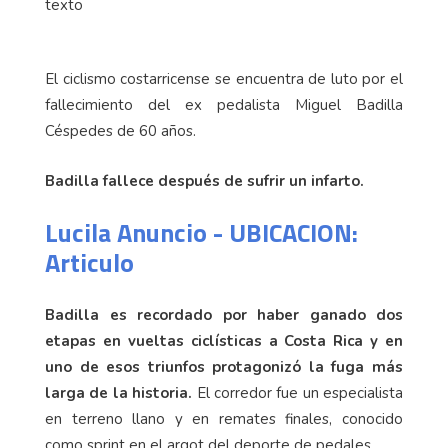
El ciclismo costarricense se encuentra de luto por el
fallecimiento del ex pedalista Miguel Badilla
Céspedes de 60 años.
Badilla fallece después de sufrir un infarto.
Lucila Anuncio - UBICACION:
Articulo
Badilla es recordado por haber ganado dos
etapas en vueltas ciclísticas a Costa Rica y en
uno de esos triunfos protagonizó la fuga más
larga de la historia.
El corredor fue un especialista
en terreno llano y en remates finales, conocido
como sprint en el argot del deporte de pedales.