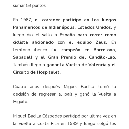
sumar 59 puntos.
En 1987,
el corredor participó en los Juegos
Panamericos de Indianápolis, Estados Unidos,
y
luego dio el salto a
España
para correr como
ciclista aficionado con el equipo Zeus.
En
territorio ibérico fue
campeón en Barcelona,
Sabadell y el Gran Premio del Candilo-Lao.
También llegó a
ganar la Vuelta de Valencia y el
Circuito de Hospitalet.
Cuatro años después Miguel Badilla tomó la
decisión de regresar al país y ganó la Vuelta a
Higuito.
Miguel Badilla Céspedes participó por última vez en
la Vuelta a Costa Rica en 1999 y luego colgó los