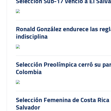
Selección Sub-17 venció a El Salv
Ronald González endurece las regl
indisciplina
Selección Preolímpica cerró su pa
Colombia
Selección Femenina de Costa Rica 
Salvador