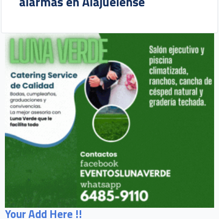
alarmas en Alajuelense
Your Add Here !!