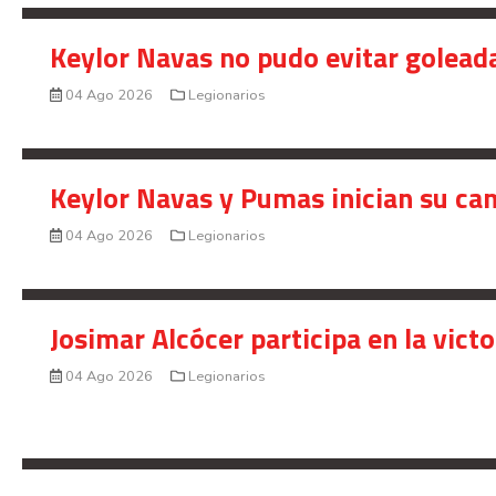
Keylor Navas no pudo evitar golead
04 Ago 2026
Legionarios
Keylor Navas y Pumas inician su ca
04 Ago 2026
Legionarios
Josimar Alcócer participa en la vic
04 Ago 2026
Legionarios