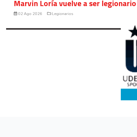
Marvin Loría vuelve a ser legionario
02 Ago 2026
Legionarios