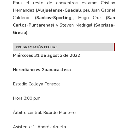
Para el resto de encuentros estarán: Cristian
Hernández (
Alajuelense-Guadalupe
), Juan Gabriel
Calderón (
Santos-Sporting
), Hugo Cruz (
San
Carlos-Puntarenas
) y Steven Madrigal (
Saprissa-
Grecia
).
PROGRAMACIÓN FECHA 8
Miércoles 31 de agosto de 2022
Herediano vs Guanacasteca
Estadio Colleya Fonseca
Hora 3:00 p.m.
Árbitro central: Ricardo Montero.
Asistente 1: Andrés Arrieta.