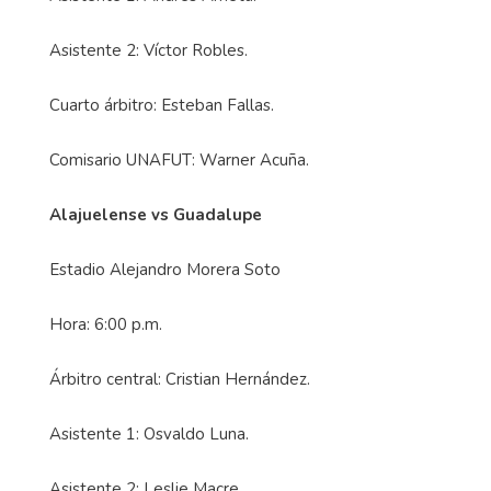
Asistente 2: Víctor Robles.
Cuarto árbitro: Esteban Fallas.
Comisario UNAFUT: Warner Acuña.
Alajuelense vs Guadalupe
Estadio Alejandro Morera Soto
Hora: 6:00 p.m.
Árbitro central: Cristian Hernández.
Asistente 1: Osvaldo Luna.
Asistente 2: Leslie Macre.