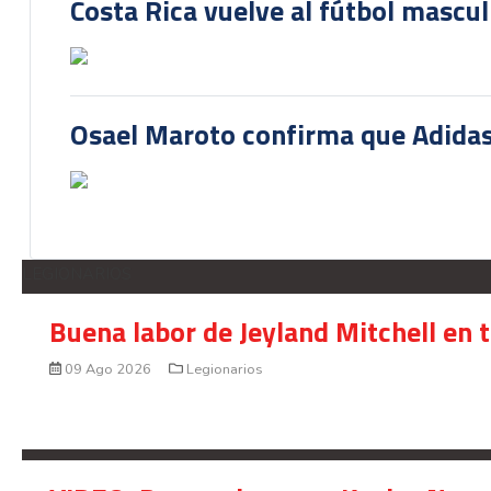
Costa Rica vuelve al fútbol mascu
Osael Maroto confirma que Adidas
LEGIONARIOS
Buena labor de Jeyland Mitchell en 
09 Ago 2026
Legionarios