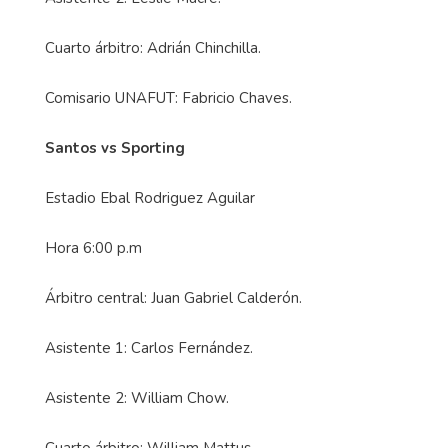
Cuarto árbitro: Adrián Chinchilla.
Comisario UNAFUT: Fabricio Chaves.
Santos vs Sporting
Estadio Ebal Rodriguez Aguilar
Hora 6:00 p.m
Árbitro central: Juan Gabriel Calderón.
Asistente 1: Carlos Fernández.
Asistente 2: William Chow.
Cuarto árbitro: William Mattus