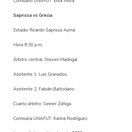
Comisario UNAFUT: Erick Mora.
Saprissa vs Grecia
Estadio Ricardo Saprissa Aymá
Hora 8:30 p.m.
Árbitro central: Steven Madrigal
Asistente 1: Luis Granados.
Asistente 2: Fabián Baltodano.
Cuarto árbitro: Geiner Zúñiga.
Comisaria UNAFUT: Karina Rodríguez.