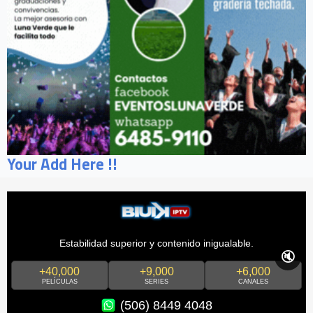
Your Add Here !!
Estabilidad superior y contenido inigualable.
🔇
+40,000
+9,000
+6,000
PELÍCULAS
SERIES
CANALES
(506) 8449 4048