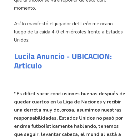
que la tricolor se va a reponer de este duro
momento.
Así lo manifestó el jugador del León mexicano
luego de la caída 4-0 el miércoles frente a Estados
Unidos.
Lucila Anuncio - UBICACION:
Articulo
''Es difícil sacar conclusiones buenas después de
quedar cuartos en la Liga de Naciones y recibir
una derrota muy dolorosa, asumimos nuestras
responsabilidades, Estados Unidos no pasó por
encima futbolísticamente hablando, tenemos
que seguir, levantar cabeza, el mundial está a