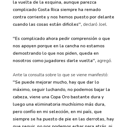
la vuelta de la esquina, aunque parezca
complicado Costa Rica siempre ha remado
contra corriente y nos hemos puesto por delante
cuando las cosas están dificiles'',
declaró Joel.
''Es complicado ahora pedir comprensión o que
nos apoyen porque en la cancha no estamos
demostrando lo que nos piden, queda en
nosotros como jugadores darle vuelta'',
agregó.
Ante la consulta sobre lo que se viene manifestó:
''Se puede mejorar mucho, hay que dar lo
máximo, seguir luchando, no podemos bajar la
cabeza, viene una Copa Oro bastante dura y
luego una eliminatoria muchísimo más dura,
pero confío en mi selección, en mi país, que
siempre se ha puesto de pie en las derrotas, hay
que seguir, no nos podemos echar para atrás, ni