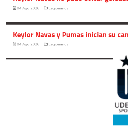
04 Ago 2026
Legionarios
Keylor Navas y Pumas inician su ca
04 Ago 2026
Legionarios