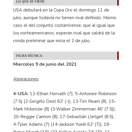
LO QUE SE VIENE
USA debutará en la Copa Oro el domingo 11 de
julio, aunque todavía no tienen rival definido. Mismo
caso el del conjunto costarricense, que al igual que
los norteamericanos, esperan rival que saldrá de la
ronda preliminar que inicia el 2 de julio.
FICHA TÉCNICA
Miercoles 9 de junio del 2021
Alineaciones
4-USA:
12-Ethan Horvath (7), 5-Antonee Robinson
(7.5) (2-Sergiño Dest 82' (-)), 13-Tim Ream (8), 15-
Mark Mckenzie (8) (3-Walker Zimmerman 46' (7.5)),
20-Reggie Cannon (8), 17-Sebastián Lletget (8.5),
4-Tyler Adams (7) (14-Jackson Yueill 62' (7)), 18-