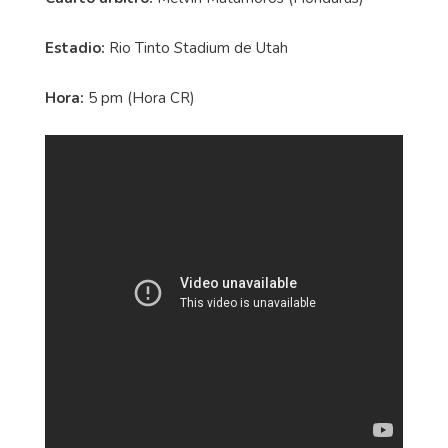
Estadio:
Rio Tinto Stadium de Utah
Hora:
5 pm (Hora CR)