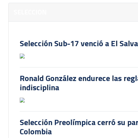
SELECCION
Selección Sub-17 venció a El Salv
Ronald González endurece las regl
indisciplina
Selección Preolímpica cerró su pa
Colombia