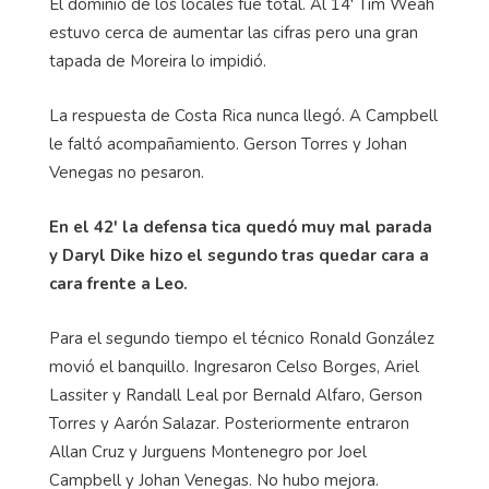
El dominio de los locales fue total. Al 14' Tim Weah
estuvo cerca de aumentar las cifras pero una gran
tapada de Moreira lo impidió.
La respuesta de Costa Rica nunca llegó. A Campbell
le faltó acompañamiento. Gerson Torres y Johan
Venegas no pesaron.
En el 42' la defensa tica quedó muy mal parada
y Daryl Dike hizo el segundo tras quedar cara a
cara frente a Leo.
Para el segundo tiempo el técnico Ronald González
movió el banquillo. Ingresaron Celso Borges, Ariel
Lassiter y Randall Leal por Bernald Alfaro, Gerson
Torres y Aarón Salazar. Posteriormente entraron
Allan Cruz y Jurguens Montenegro por Joel
Campbell y Johan Venegas. No hubo mejora.