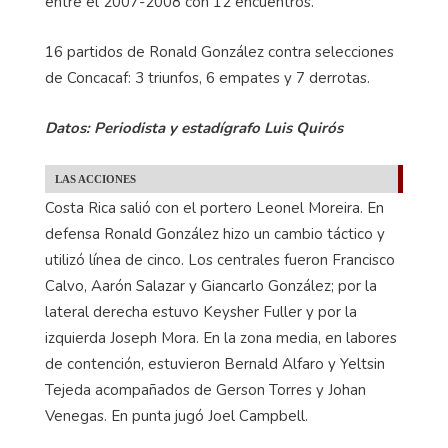
entre el 2007-2008 con 12 encuentros.
16 partidos de Ronald González contra selecciones
de Concacaf: 3 triunfos, 6 empates y 7 derrotas.
Datos: Periodista y estadígrafo Luis Quirós
LAS ACCIONES
Costa Rica salió con el portero Leonel Moreira. En
defensa Ronald González hizo un cambio táctico y
utilizó línea de cinco. Los centrales fueron Francisco
Calvo, Aarón Salazar y Giancarlo González; por la
lateral derecha estuvo Keysher Fuller y por la
izquierda Joseph Mora. En la zona media, en labores
de contención, estuvieron Bernald Alfaro y Yeltsin
Tejeda acompañados de Gerson Torres y Johan
Venegas. En punta jugó Joel Campbell.