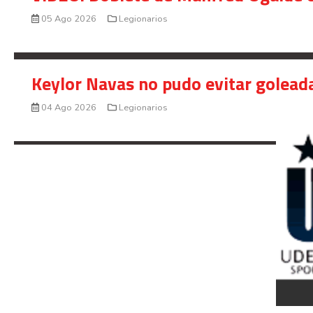
05 Ago 2026
Legionarios
Keylor Navas no pudo evitar golead
04 Ago 2026
Legionarios