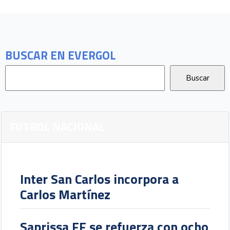
BUSCAR EN EVERGOL
FUTBOL NACIONAL
Inter San Carlos incorpora a
Carlos Martínez
Saprissa FF se refuerza con ocho