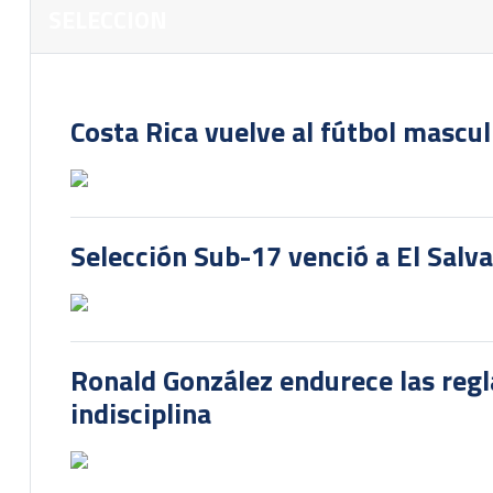
SELECCION
Costa Rica vuelve al fútbol mascu
Selección Sub-17 venció a El Salv
Ronald González endurece las regl
indisciplina