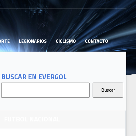
PORTE
LEGIONARIOS
CICLISMO
CONTACTO
BUSCAR EN EVERGOL
FUTBOL NACIONAL