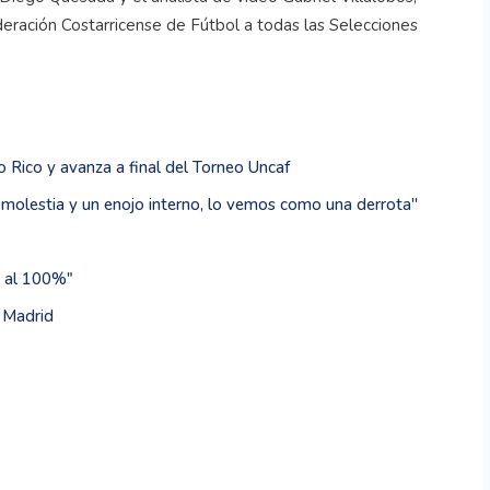
eración Costarricense de Fútbol a todas las Selecciones
 Rico y avanza a final del Torneo Uncaf
molestia y un enojo interno, lo vemos como una derrota''
s al 100%"
l Madrid