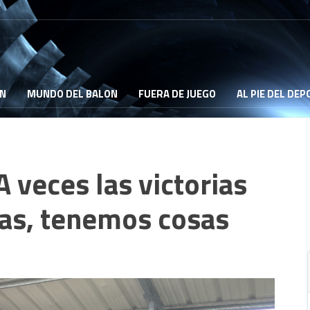
ON
MUNDO DEL BALON
FUERA DE JUEGO
AL PIE DEL DE
A veces las victorias
as, tenemos cosas