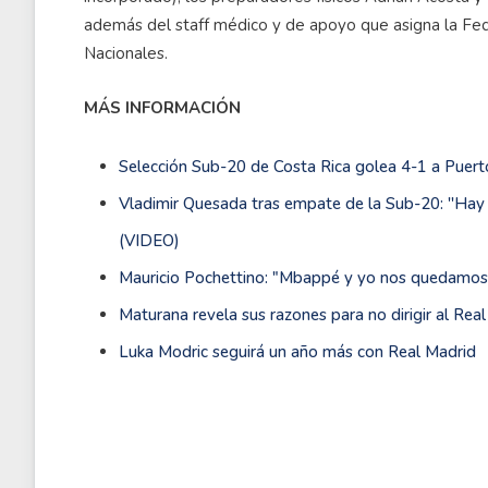
además del staff médico y de apoyo que asigna la Fed
Nacionales.
MÁS INFORMACIÓN
Selección Sub-20 de Costa Rica golea 4-1 a Puerto
Vladimir Quesada tras empate de la Sub-20: ''Hay 
(VIDEO)
Mauricio Pochettino: "Mbappé y yo nos quedamo
Maturana revela sus razones para no dirigir al Rea
Luka Modric seguirá un año más con Real Madrid