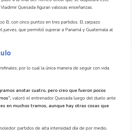
 Vladimir Quesada figuran valiosas enseñanzas.
po B, con cinco puntos en tres partidos. El zarpazo
del jueves, que permitió superar a Panamá y Guatemala al
culo
inales, por lo cual la única manera de seguir con vida
gramos anotar cuatro, pero creo que fueron pocos
imos”,
valoró el entrenador Quesada luego del duelo ante
ores en muchos tramos, aunque hay otras cosas que
oledor: partidos de alta intensidad día de por medio.