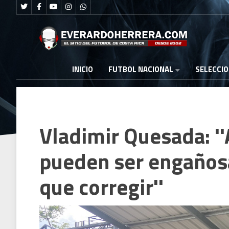
FUTBOL NACIONAL
INICIO
SELECCI
Vladimir Quesada: ''
pueden ser engaños
que corregir''