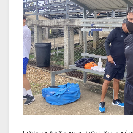
La Selección Sub20 masculina de Costa Rica amarró su 