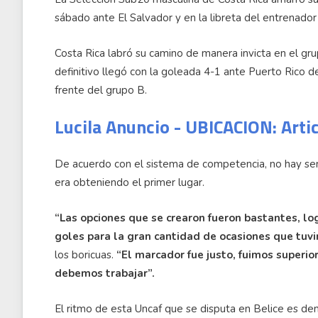
sábado ante El Salvador y en la libreta del entrenador
Costa Rica labró su camino de manera invicta en el gru
definitivo llegó con la goleada 4-1 ante Puerto Rico 
frente del grupo B.
Lucila Anuncio - UBICACION: Arti
De acuerdo con el sistema de competencia, no hay semif
era obteniendo el primer lugar.
“Las opciones que se crearon fueron bastantes, lo
goles para la gran cantidad de ocasiones que tuv
los boricuas.
“El marcador fue justo, fuimos superi
debemos trabajar”.
El ritmo de esta Uncaf que se disputa en Belice es dem