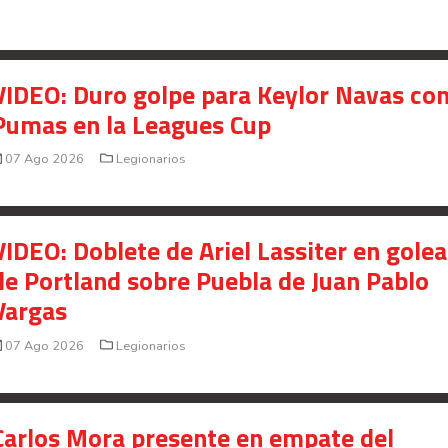
VIDEO: Duro golpe para Keylor Navas co
Pumas en la Leagues Cup
07 Ago 2026
Legionarios
VIDEO: Doblete de Ariel Lassiter en gole
de Portland sobre Puebla de Juan Pablo
Vargas
07 Ago 2026
Legionarios
Carlos Mora presente en empate del