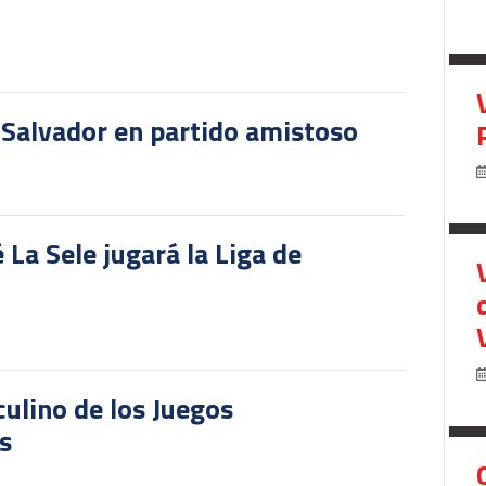
 Salvador en partido amistoso
 La Sele jugará la Liga de
culino de los Juegos
s