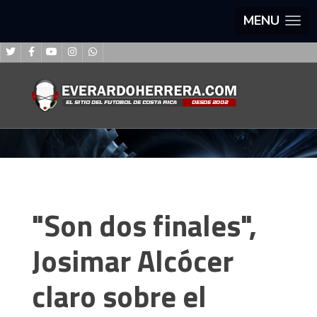
MENU
"Son dos finales",
Josimar Alcócer
claro sobre el