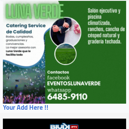
Your Add Here !!