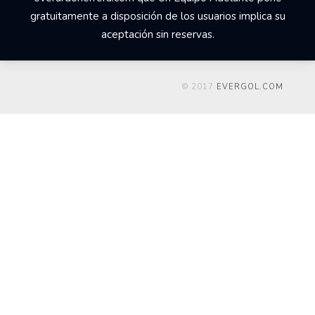
gratuitamente a disposición de los usuarios implica su
aceptación sin reservas.
© 2017
EVERGOL.COM