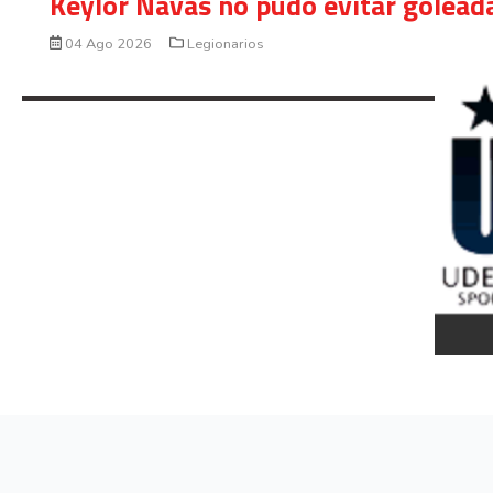
Keylor Navas no pudo evitar golead
04 Ago 2026
Legionarios