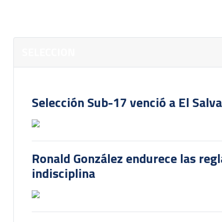
SELECCION
Selección Sub-17 venció a El Salv
Ronald González endurece las regl
indisciplina