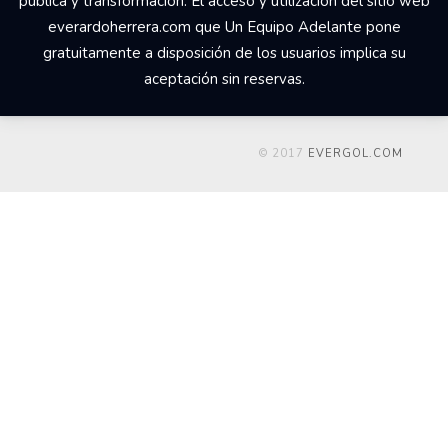
pública y transformación. El acceso y utilización del sitio web
everardoherrera.com que Un Equipo Adelante pone
gratuitamente a disposición de los usuarios implica su
aceptación sin reservas.
© 2017
EVERGOL.COM