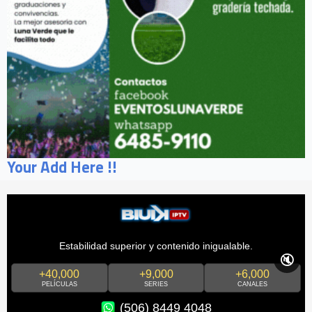
Your Add Here !!
Estabilidad superior y contenido inigualable.
🔇
+40,000
+9,000
+6,000
PELÍCULAS
SERIES
CANALES
(506) 8449 4048