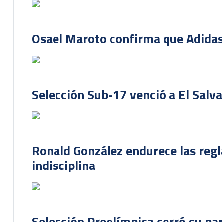
Osael Maroto confirma que Adidas
Selección Sub-17 venció a El Salv
Ronald González endurece las regl
indisciplina
Selección Preolímpica cerró su pa