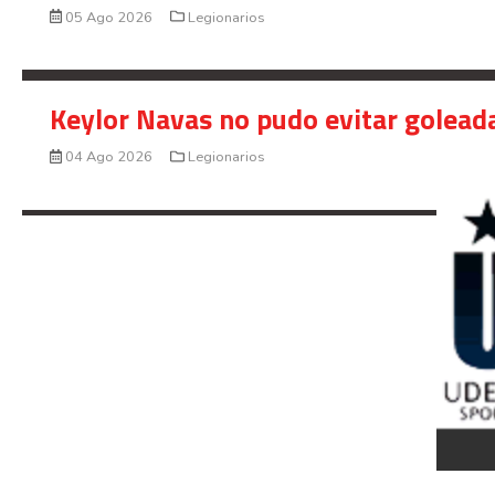
05 Ago 2026
Legionarios
Keylor Navas no pudo evitar golead
04 Ago 2026
Legionarios