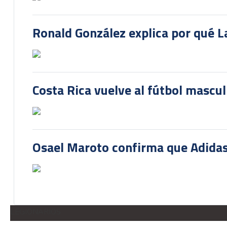
Ronald González explica por qué La
Costa Rica vuelve al fútbol mascu
Osael Maroto confirma que Adidas
LEGIONARIOS