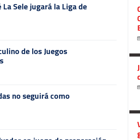
 La Sele jugará la Liga de
culino de los Juegos
s
das no seguirá como