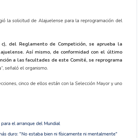
ó la solicitud de Alajuelense para la reprogramación del
y c), del Reglamento de Competición, se aprueba la
Alajuelense. Así mismo, de conformidad con el último
ención a las facultades de este Comité, se reprograma
s
”, señaló el organismo.
cciones, cinco de ellos están con la Selección Mayor y uno
 para el arranque del Mundial
ás duro: "No estaba bien ni físicamente ni mentalmente"