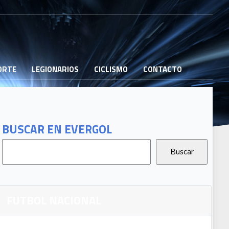
PORTE
LEGIONARIOS
CICLISMO
CONTACTO
BUSCAR EN EVERGOL
FUTBOL NACIONAL