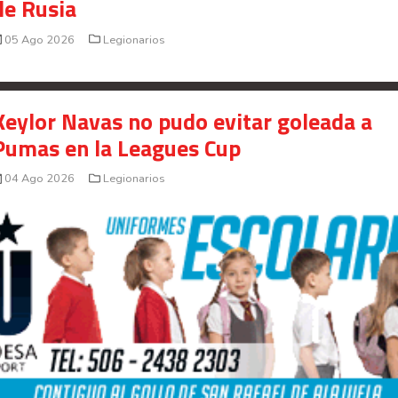
de Rusia
05 Ago 2026
Legionarios
Keylor Navas no pudo evitar goleada a
Pumas en la Leagues Cup
04 Ago 2026
Legionarios