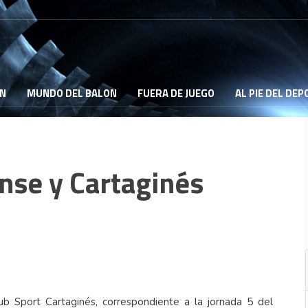
ON
MUNDO DEL BALON
FUERA DE JUEGO
AL PIE DEL DE
nse y Cartaginés
ub Sport Cartaginés, correspondiente a la jornada 5 del