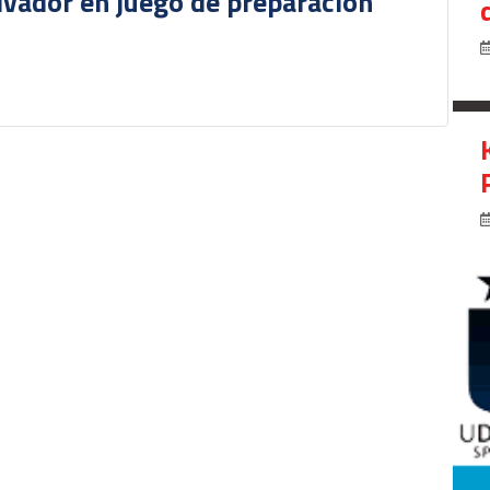
lvador en juego de preparación