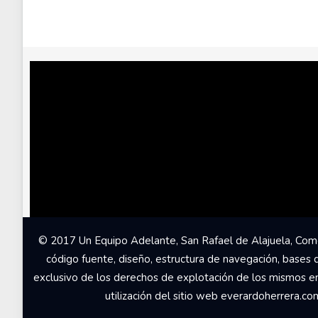
© 2017 Un Equipo Adelante, San Rafael de Alajuela, Come
código fuente, diseño, estructura de navegación, bases 
exclusivo de los derechos de explotación de los mismos en c
utilización del sitio web everardoherrera.c