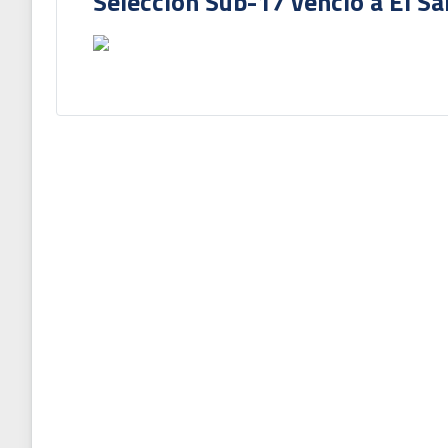
Selección Sub-17 venció a El Sa