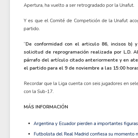
Apertura, ha vuelto a ser retrogradado por la Unafut.
Y es que el Comité de Competición de la Unafut acogi
partido.
“
De conformidad con el articulo 86, incisos b) 
solicitud de reprogramación realizada por L.D. 
párrafo del artículo citado anteriormente y en at
el partido para el 9 de noviembre a las 15:00 hora
Recordar que la Liga cuenta con seis jugadores en sele
con la Sub-17.
MÁS INFORMACIÓN
Argentina y Ecuador pierden a importantes figuras
Futbolista del Real Madrid confiesa su momento m