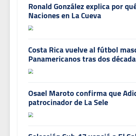
Ronald González explica por qué
Naciones en La Cueva
Costa Rica vuelve al fútbol mas
Panamericanos tras dos década
Osael Maroto confirma que Adi
patrocinador de La Sele