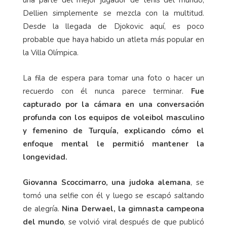
una parte del mejor jugador de tenis del mundo,
Dellien simplemente se mezcla con la multitud.
Desde la llegada de Djokovic aquí, es poco
probable que haya habido un atleta más popular en
la Villa Olímpica.
La fila de espera para tomar una foto o hacer un
recuerdo con él nunca parece terminar.
Fue
capturado por la cámara en una conversación
profunda con los equipos de voleibol masculino
y femenino de Turquía, explicando cómo el
enfoque mental le permitió mantener la
longevidad.
Giovanna Scoccimarro, una judoka alemana
, se
tomó una selfie con él y luego se escapó saltando
de alegría.
Nina Derwael, la gimnasta campeona
del mundo
, se volvió viral después de que publicó