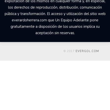
explotación de los mismos en cualquier forma y, en especial,
los derechos de reproducción, distribución, comunicación
pública y transformación. El acceso y utilización del sitio web
everardoherrera.com que Un Equipo Adelante pone
gratuitamente a disposición de los usuarios implica su
aceptación sin reservas.
© 2017
EVERGOL.COM