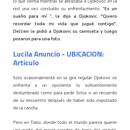
lo que sentía mientras se abrazaba a Djokovoc en la
red una vez concluído su enfrenta,miento:
“Es un
sueño para mí ”, le dijo a Djokovic. "Quiero
recordar toda mi vida que jugué contigo".
Dellien le pidió a Djokovic su camiseta y luego
posaron para una foto.
Lucila Anuncio - UBICACION:
Articulo
Solo ocasionalmente en la gira regular Djokovic se
enfrenta a un oponente lo suficientemente
deslumbrado como para pedir fotos o un recuerdo
de su encuentro después de haber sido expulsado
de la cancha.
Pero en Tokio, donde todo el mundo parece querer