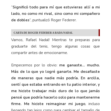
“
Significó todo para mí que estuvieras allí a mi
lado, no como mi rival, sino como mi compañero
de dobles
”, puntualizó Roger Federer.
CARTA DE ROGER FEDERER A RADA NADAL
Vamos, Rafael Nadal! Mientras te preparas para
graduarte del tenis, tengo algunas cosas que
compartir antes de emocionarme.
Empecemos por lo obvio:
me ganaste... mucho.
Más de lo que yo logré ganarte. Me desafiaste
de maneras que nadie más podría. En arcilla,
sentí que estaba entrando en tu patio interior, y
me hiciste trabajar más duro de lo que jamás
pensé que podría hacerlo solo para mantenerme
firme.
Me hiciste reimaginar mi juego
, incluso
llegando tan lejos como para cambiar el tamaño de