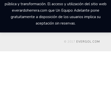
pública y transformación. El acceso y utilización del sitio web
everardoherrera.com que Un Equipo Adelante pone
gratuitamente a disposición de los usuarios implica su
aceptación sin reservas.
© 2017
EVERGOL.COM