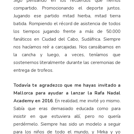
Sigo pensando en los recuerdos que hemos
compartido. Promocionando el deporte juntos.
Jugando ese partido mitad hierba, mitad tierra
batida. Rompiendo el récord de asistencia de todos
los tiempos jugando frente a más de 50.000
fanáticos en Ciudad del Cabo, Sudáfrica. Siempre
nos hacíamos reír a carcajadas. Nos cansábamos en
la cancha y luego, a veces, teníamos que
sostenernos literalmente durante las ceremonias de
entrega de trofeos.
Todavía te agradezco que me hayas invitado a
Mallorca para ayudar a lanzar la Rafa Nadal
Academy en 2016
. En realidad, me invité yo mismo.
Sabía que eras demasiado educada como para
insistir en que estuviera allí, pero no quería
perdérmelo. Siempre has sido un modelo a seguir
para los niños de todo el mundo, y Mirka y yo