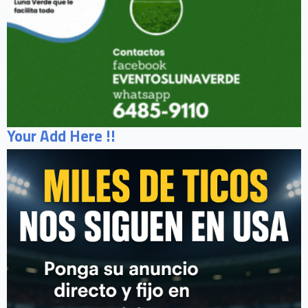
Your Add Here !!