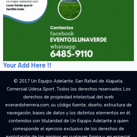
Your Add Here !!
© 2017 Un Equipo Adelante, San Rafael de Alajuela,
Comercial Udesa Sport. Todos los derechos reservados Los
derechos de propiedad intelectual del web
everardoherrera.com, su código fuente, diseño, estructura de
navegación, bases de datos y los distintos elementos en él
contenidos son titularidad de Un Equipo Adelante a quien
corresponde el ejercicio exclusivo de los derechos de
explotación de los mismos en cualquier forma y, en especial,