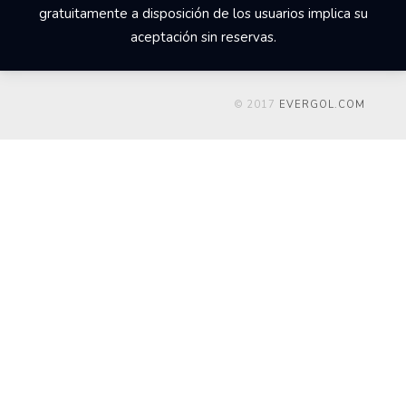
gratuitamente a disposición de los usuarios implica su
aceptación sin reservas.
© 2017
EVERGOL.COM