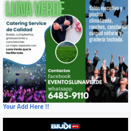
Your Add Here !!