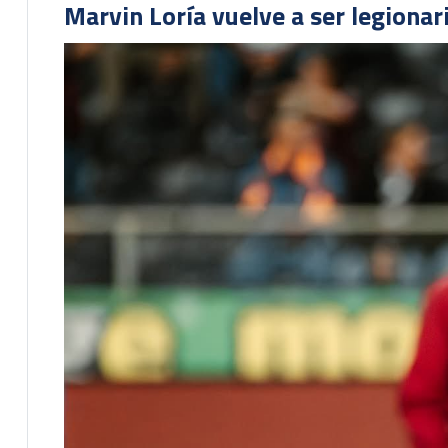
Marvin Loría vuelve a ser legionari