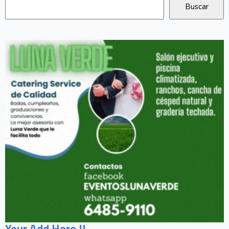
Your Add Here !!