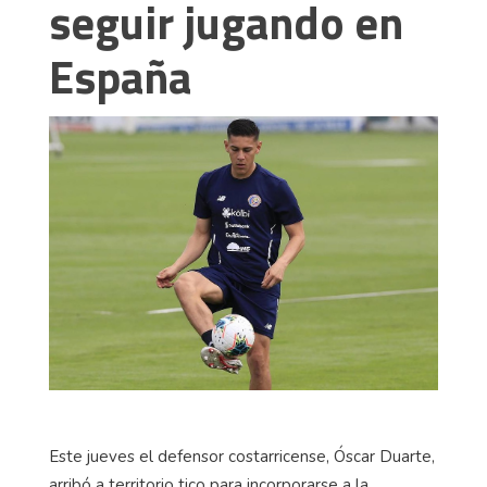
seguir jugando en
España
Este jueves el defensor costarricense, Óscar Duarte,
arribó a territorio tico para incorporarse a la