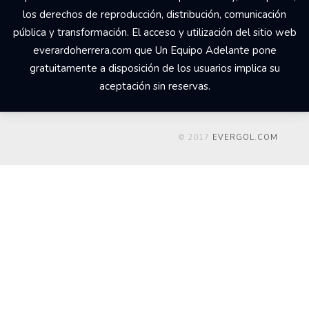
los derechos de reproducción, distribución, comunicación
pública y transformación. El acceso y utilización del sitio web
everardoherrera.com que Un Equipo Adelante pone
gratuitamente a disposición de los usuarios implica su
aceptación sin reservas.
© 2017
EVERGOL.COM