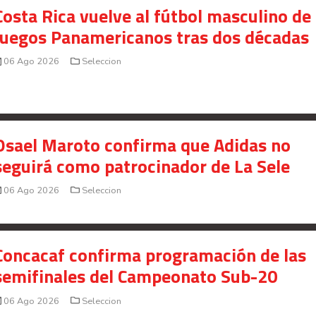
Costa Rica vuelve al fútbol masculino de 
Juegos Panamericanos tras dos décadas
06 Ago 2026
Seleccion
Osael Maroto confirma que Adidas no
seguirá como patrocinador de La Sele
06 Ago 2026
Seleccion
Concacaf confirma programación de las
semifinales del Campeonato Sub-20
06 Ago 2026
Seleccion