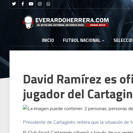
FUTBOL NACIONAL
INICIO
SELECCI
David Ramírez es of
jugador del Cartagi
Presidente de Cartaginés reitera que la situación de 
El Club Sport Cartaginés informó a través de sus rede