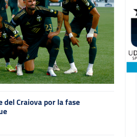
del Craiova por la fase
gue