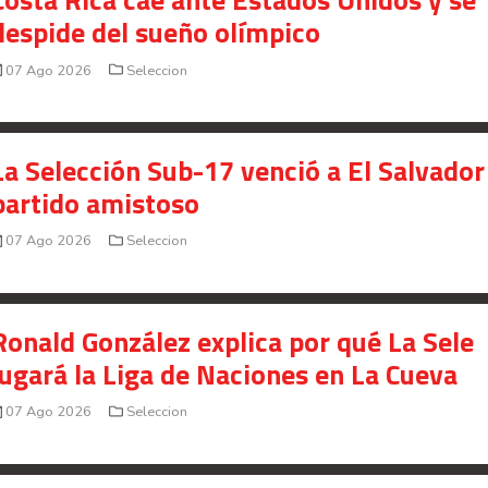
despide del sueño olímpico
07 Ago 2026
Seleccion
La Selección Sub-17 venció a El Salvador
partido amistoso
07 Ago 2026
Seleccion
Ronald González explica por qué La Sele
jugará la Liga de Naciones en La Cueva
07 Ago 2026
Seleccion