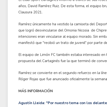
años, David Ramírez Ruiz. De esta forma, el equipo b
Clausura 2021.
Ramírez únicamente ha vestido la camiseta del Deporti
que logró desvincularse del Omonia Nicosia de Chipre 
intenciones eran vincularse al equipo morado. Sin emb
manifestó que "recibió un trato de juvenil" por parte de 
El equipo de Limón FC también estaba interesado en hac
propuesta del Cartaginés fue la que terminó de conve
Ramírez se convierte en el segundo refuerzo en la lín
Róger Rojas que fue anunciado oficialmente la semana 
MÁS INFORMACIÓN
Agustín Lleida: "Por nuestro tema con los delant