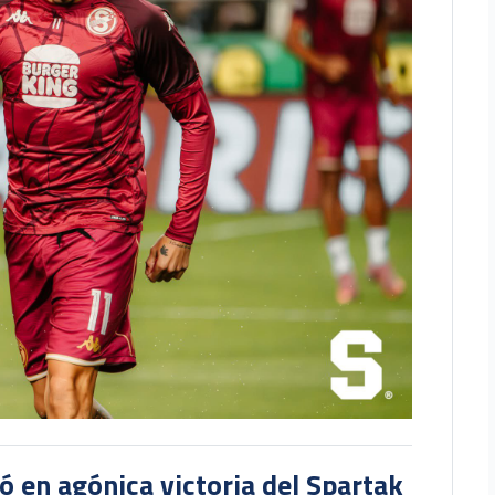
 en agónica victoria del Spartak