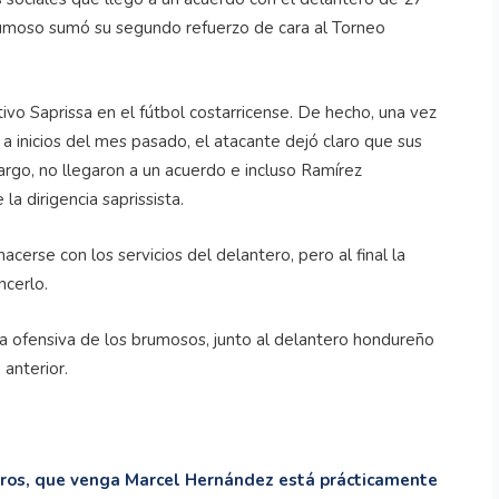
rumoso sumó su segundo refuerzo de cara al Torneo
vo Saprissa en el fútbol costarricense. De hecho, una vez
a inicios del mes pasado, el atacante dejó claro que sus
argo, no llegaron a un acuerdo e incluso Ramírez
la dirigencia saprissista.
erse con los servicios del delantero, pero al final la
ncerlo.
ea ofensiva de los brumosos, junto al delantero hondureño
anterior.
eros, que venga Marcel Hernández está prácticamente