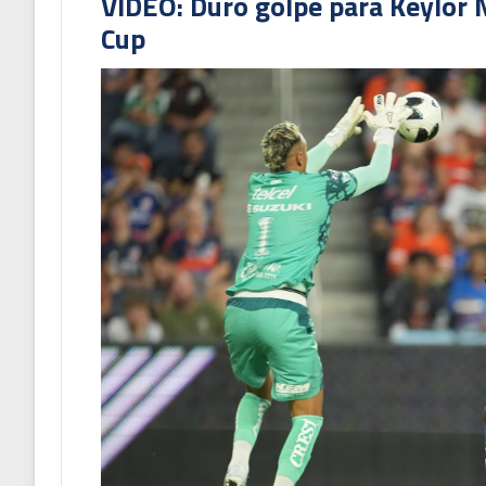
VIDEO: Duro golpe para Keylor 
Cup