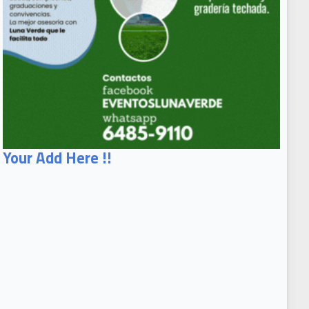
Your Add Here !!