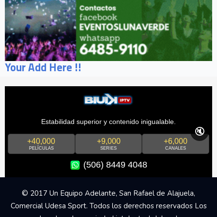
Your Add Here !!
Estabilidad superior y contenido inigualable.
🔇
+40,000
+9,000
+6,000
PELÍCULAS
SERIES
CANALES
(506) 8449 4048
© 2017 Un Equipo Adelante, San Rafael de Alajuela,
Comercial Udesa Sport. Todos los derechos reservados Los