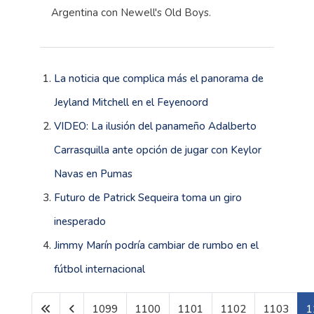
Argentina con Newell's Old Boys.
La noticia que complica más el panorama de
Jeyland Mitchell en el Feyenoord
VIDEO: La ilusión del panameño Adalberto
Carrasquilla ante opción de jugar con Keylor
Navas en Pumas
Futuro de Patrick Sequeira toma un giro
inesperado
Jimmy Marín podría cambiar de rumbo en el
fútbol internacional
1099
1100
1101
1102
1103
1
Página 1104 de 1610