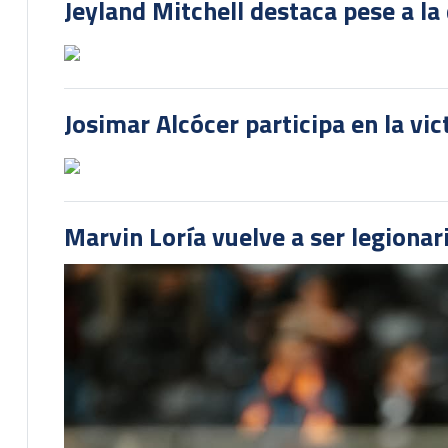
Jeyland Mitchell destaca pese a la
Josimar Alcócer participa en la vi
Marvin Loría vuelve a ser legionari