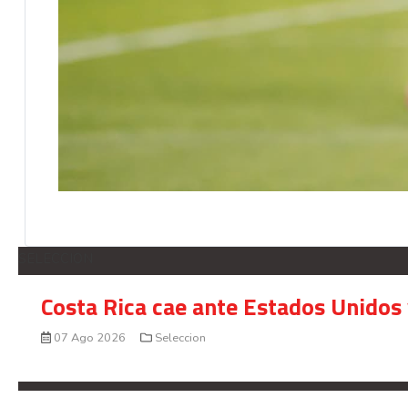
SELECCION
Costa Rica cae ante Estados Unidos 
07 Ago 2026
Seleccion