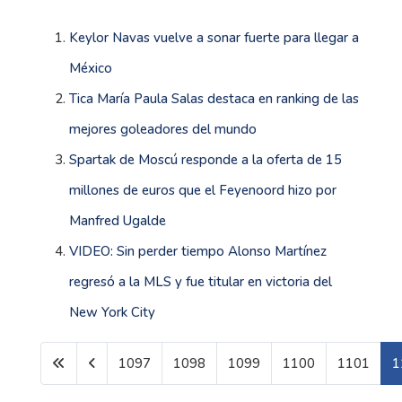
Keylor Navas vuelve a sonar fuerte para llegar a
México
Tica María Paula Salas destaca en ranking de las
mejores goleadores del mundo
Spartak de Moscú responde a la oferta de 15
millones de euros que el Feyenoord hizo por
Manfred Ugalde
VIDEO: Sin perder tiempo Alonso Martínez
regresó a la MLS y fue titular en victoria del
New York City
1097
1098
1099
1100
1101
1
Página 1102 de 1603