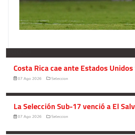
SELECCION
Costa Rica cae ante Estados Unidos 
07 Ago 2026
Seleccion
La Selección Sub-17 venció a El Sal
07 Ago 2026
Seleccion