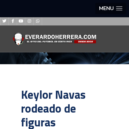
MENU
Keylor Navas
rodeado de
figuras