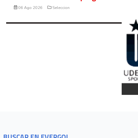
06 Ago 2026
Seleccion
BUSCAR EN EVERGOL