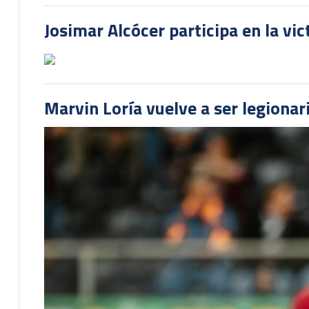
Josimar Alcócer participa en la vi
Marvin Loría vuelve a ser legionari