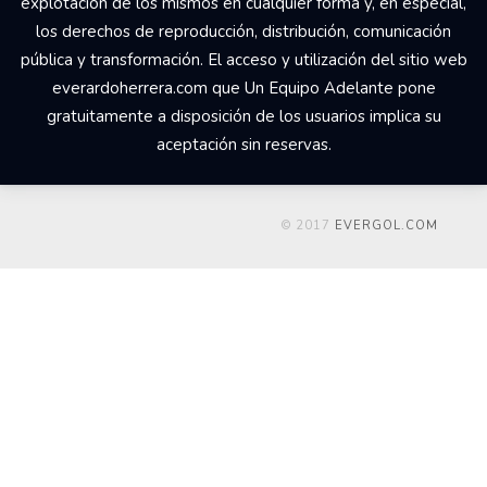
explotación de los mismos en cualquier forma y, en especial,
los derechos de reproducción, distribución, comunicación
pública y transformación. El acceso y utilización del sitio web
everardoherrera.com que Un Equipo Adelante pone
gratuitamente a disposición de los usuarios implica su
aceptación sin reservas.
© 2017
EVERGOL.COM