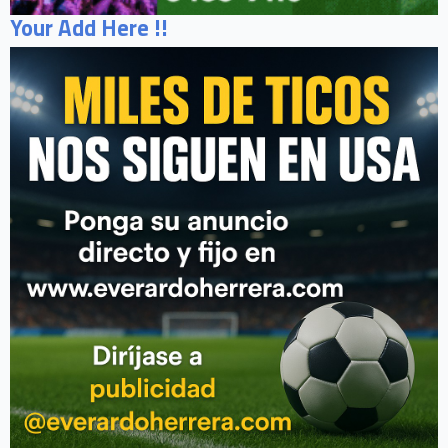
Your Add Here !!