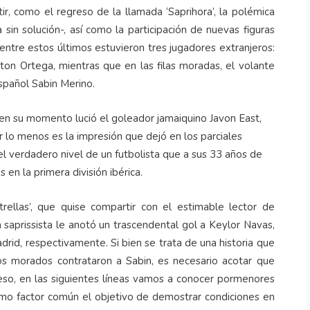
tir, como el regreso de la llamada ‘Saprihora’, la polémica
sin solución-, así como la participación de nuevas figuras
 entre estos últimos estuvieron tres jugadores extranjeros:
n Ortega, mientras que en las filas moradas, el volante
spañol Sabin Merino.
en su momento lució el goleador jamaiquino Javon East,
 lo menos es la impresión que dejó en los parciales
el verdadero nivel de un futbolista que a sus 33 años de
en la primera división ibérica.
rellas’, que quise compartir con el estimable lector de
 saprissista le anotó un trascendental gol a Keylor Navas,
rid, respectivamente. Si bien se trata de una historia que
s morados contrataron a Sabin, es necesario acotar que
eso, en las siguientes líneas vamos a conocer pormenores
omo factor común el objetivo de demostrar condiciones en