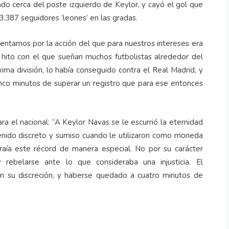
do cerca del poste izquierdo de Keylor, y cayó el gol que
3.387 seguidores ‘leones’ en las gradas.
mentamos por la acción del que para nuestros intereses era
 hito con el que sueñan muchos futbolistas alrededor del
ma división, lo había conseguido contra el Real Madrid, y
nco minutos de superar un registro que para ese entonces
ara el nacional: “A Keylor Navas se le escurrió la eternidad
tenido discreto y sumiso cuando le utilizaron como moneda
raía este récord de manera especial. No por su carácter
 y rebelarse ante lo que consideraba una injusticia. El
con su discreción, y haberse quedado a cuatro minutos de