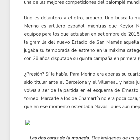
una de las mejores competiciones del balompié mundia
Uno es delantero y el otro, arquero. Uno busca la mayo
Merino es artillero español, mientras que Keylor N
equipos para los que actuaban en setiembre de 2015, 
la gramilla del nuevo Estadio de San Mamés aquella
jugaba su temporada de estreno en la máxima catego
con 28 años disputaba su quinta campaña en primera (la
¿Presión? Sí la había. Para Merino era apenas su cuart
sido titular ante el Barcelona y el Villarreal, y había
volvía a ser de la partida en el esquema de Ernesto
torneo. Marcarle a los de Chamartín no era poca cosa, y
que en ese momento ostentaba Navas, ¡pues aun mejo
Las dos caras de la moneda.
Dos imágenes de un gol