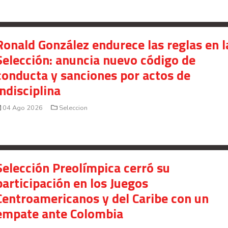
Ronald González endurece las reglas en l
Selección: anuncia nuevo código de
conducta y sanciones por actos de
indisciplina
04 Ago 2026
Seleccion
Selección Preolímpica cerró su
participación en los Juegos
Centroamericanos y del Caribe con un
empate ante Colombia