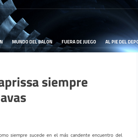
ON
MUNDO DEL BALON
FUERA DE JUEGO
AL PIE DEL DE
Saprissa siempre
Navas
y como siempre sucede en el más candente encuentro del