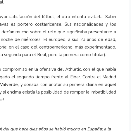
l.
r satisfacción del fútbol, el otro intenta evitarla. Sabin
avas es portero costarricense. Sus nacionalidades y los
decían mucho sobre el reto que significaba presentarse a
 noche de miércoles. El europeo, a sus 23 años de edad,
ría; en el caso del centroamericano, más experimentado,
 segunda para el Real, pero la primera como titular).
o compromiso en la ofensiva del Athletic, con el que había
 jugado el segundo tiempo frente al Eibar. Contra el Madrid
 Valverde, y soñaba con anotar su primera diana en aquel
 si encima existía la posibilidad de romper la imbatibilidad
r!
 del que hace diez años se habló mucho en España; a la