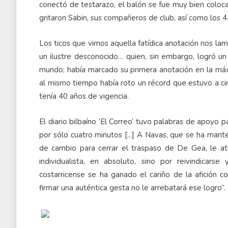
conectó de testarazo, el balón se fue muy bien coloca
gritaron Sabin, sus compañeros de club, así como los 4
Los ticos que vimos aquella fatídica anotación nos la
un ilustre desconocido… quien, sin embargo, logró un
mundo; había marcado su primera anotación en la máxi
al mismo tiempo había roto un récord que estuvo a ci
tenía 40 años de vigencia.
El diario bilbaíno ‘El Correo’ tuvo palabras de apoyo p
por sólo cuatro minutos [...] A Navas, que se ha man
de cambio para cerrar el traspaso de De Gea, le at
individualista, en absoluto, sino por reivindicarse
costarricense se ha ganado el cariño de la afición 
firmar una auténtica gesta no le arrebatará ese logro”.