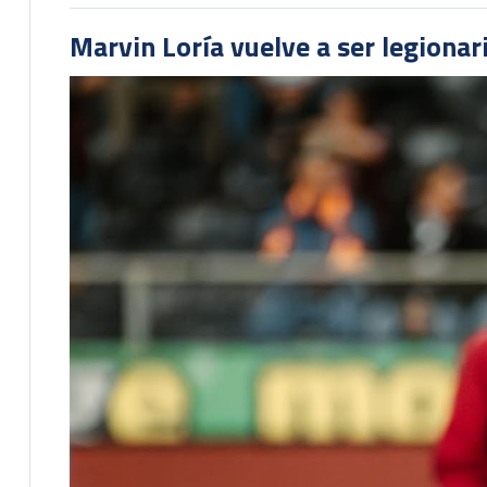
Marvin Loría vuelve a ser legionari