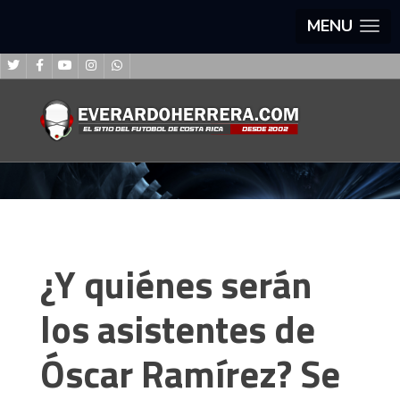
MENU
¿Y quiénes serán
los asistentes de
Óscar Ramírez? Se