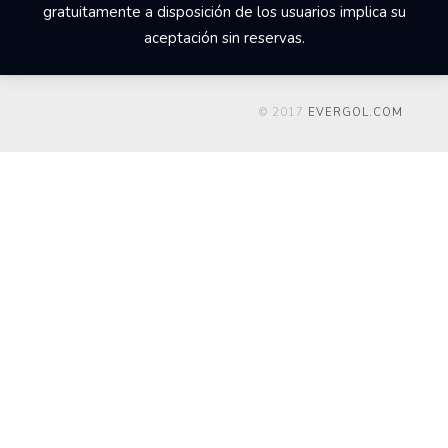
gratuitamente a disposición de los usuarios implica su
aceptación sin reservas.
© 2017
EVERGOL.COM