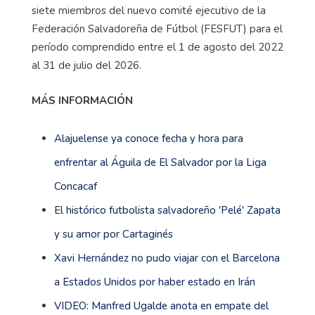
siete miembros del nuevo comité ejecutivo de la
Federación Salvadoreña de Fútbol (FESFUT) para el
período comprendido entre el 1 de agosto del 2022
al 31 de julio del 2026.
MÁS INFORMACIÓN
Alajuelense ya conoce fecha y hora para
enfrentar al Águila de El Salvador por la Liga
Concacaf
El histórico futbolista salvadoreño 'Pelé' Zapata
y su amor por Cartaginés
Xavi Hernández no pudo viajar con el Barcelona
a Estados Unidos por haber estado en Irán
VIDEO: Manfred Ugalde anota en empate del