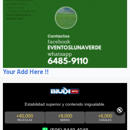
Your Add Here !!
Estabilidad superior y contenido inigualable.
🔇
+40,000
+9,000
+6,000
PELÍCULAS
SERIES
CANALES