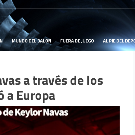
ON
MUNDO DEL BALON
FUERA DE JUEGO
AL PIE DEL DE
avas a través de los
ó a Europa