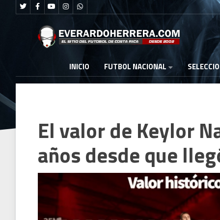
FUTBOL NACIONAL
INICIO
SELECCI
El valor de Keylor N
años desde que lleg