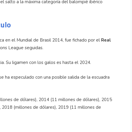
l salto a la máxima categoría del balompié ibérico
culo
ica en el Mundial de Brasil 2014, fue fichado por el
Real
ions League seguidas.
ia. Su ligamen con los galos es hasta el 2024.
se ha especulado con una posible salida de la escuadra
llones de dólares), 2014 (11 millones de dólares), 2015
, 2018 (millones de dólares), 2019 (11 millones de