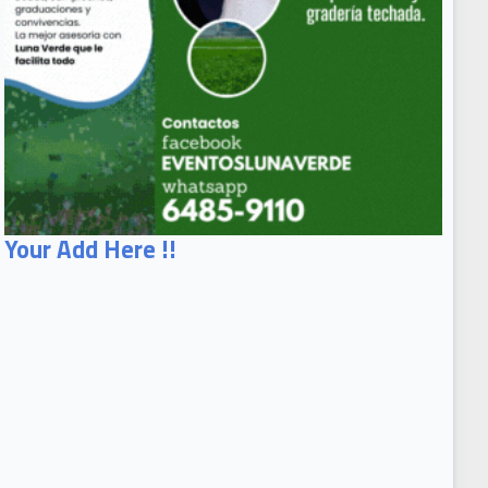
Your Add Here !!