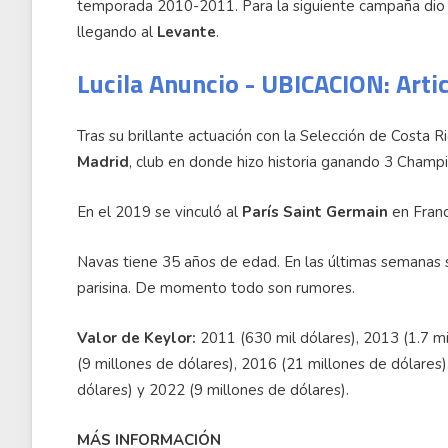
temporada 2010-2011. Para la siguiente campaña dio e
llegando al
Levante
.
Lucila Anuncio - UBICACION: Arti
Tras su brillante actuación con la Selección de Costa R
Madrid
, club en donde hizo historia ganando 3 Champ
En el 2019 se vinculó al
París Saint Germain
en Franc
Navas tiene 35 años de edad. En las últimas semanas 
parisina. De momento todo son rumores.
Valor de Keylor:
2011 (630 mil dólares), 2013 (1.7 mi
(9 millones de dólares), 2016 (21 millones de dólares)
dólares) y 2022 (9 millones de dólares).
MÁS INFORMACIÓN