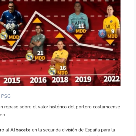
l PSG
 repaso sobre el valor histórico del portero costarricense
eo.
ró al
Albacete
en la segunda división de España para la