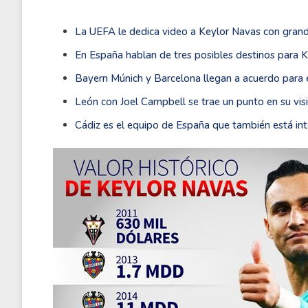
La UEFA le dedica video a Keylor Navas con gra
En España hablan de tres posibles destinos para 
Bayern Múnich y Barcelona llegan a acuerdo para
León con Joel Campbell se trae un punto en su vis
Cádiz es el equipo de España que también está i