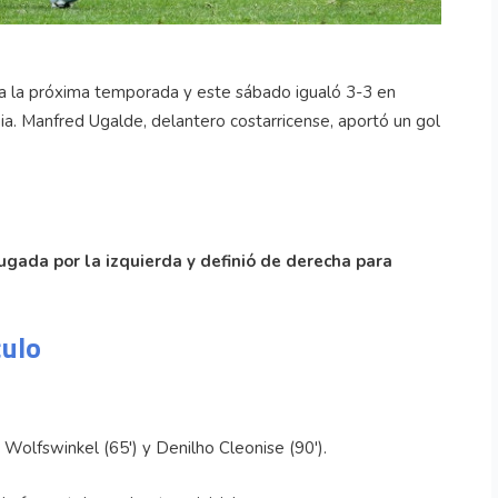
 a la próxima temporada y este sábado igualó 3-3 en
. Manfred Ugalde, delantero costarricense, aportó un gol
jugada por la izquierda y definió de derecha para
culo
 Wolfswinkel (65') y Denilho Cleonise (90').