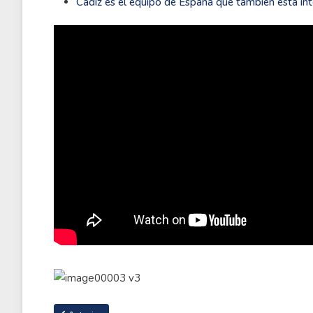
Cádiz es el equipo de España que también está i