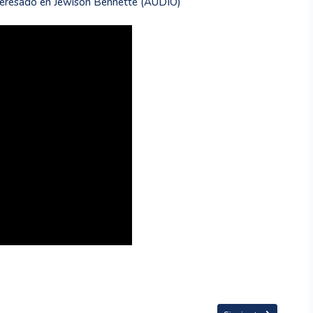
nteresado en Jewison Bennette (AUDIO)