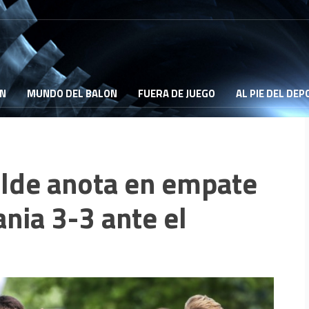
ON
MUNDO DEL BALON
FUERA DE JUEGO
AL PIE DEL DE
lde anota en empate
nia 3-3 ante el