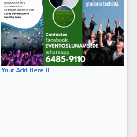
Your Add Here !!