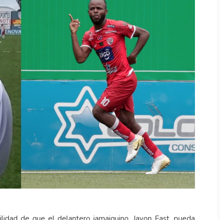
ilidad de que el delantero jamaiquino, Javon East, pueda