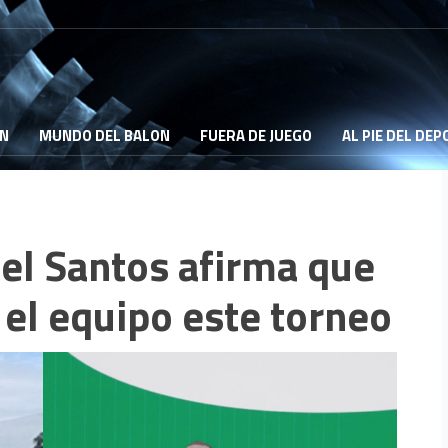
ON
MUNDO DEL BALON
FUERA DE JUEGO
AL PIE DEL DE
el Santos afirma que
 el equipo este torneo