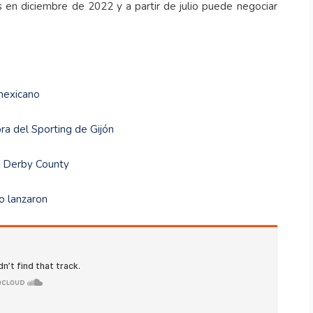
s en diciembre de 2022 y a partir de julio puede negociar
 mexicano
ra del Sporting de Gijón
l Derby County
o lanzaron