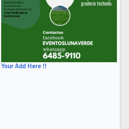
Your Add Here !!