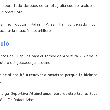
, sobre todo después de la fotografía que se viralizó en
l Morera Soto.
s, el doctor Rafael Arias, ha conversado con
larar la situación del artillero.
culo
Santos de Guápules para el Torneo de Apertura 2022 de la
uturo del goleador jamaiquino.
 sé si nos irá a renovar a nosotros porque le hicimos
.
e Liga Deportiva Alajuelense, para el otro trono. Este
yó el Dr. Rafael Arias.