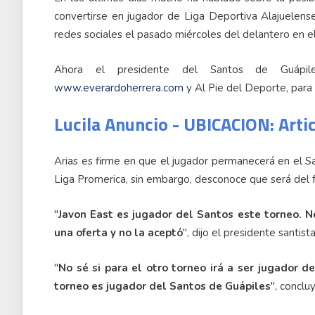
convertirse en jugador de Liga Deportiva Alajuelense
redes sociales el pasado miércoles del delantero en e
Ahora el presidente del Santos de Guápile
www.everardoherrera.com
y Al Pie del Deporte, para ac
Lucila Anuncio - UBICACION: Arti
Arias es firme en que el jugador permanecerá en el 
Liga Promerica, sin embargo, desconoce que será del f
"
Javon East es jugador del Santos este torneo. No
una oferta y no la aceptó
", dijo el presidente santista
"
No sé si para el otro torneo irá a ser jugador d
torneo es jugador del Santos de Guápiles
", conclu