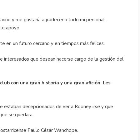
ariño y me gustaría agradecer a todo mi personal,
ble apoyo.
e en un futuro cercano y en tiempos más felices.
e interesados ​​que desean hacerse cargo de la gestión del
club con una gran historia y una gran afición. Les
e estaban decepcionados de ver a Rooney irse y que
que se quedara.
l costarricense Paulo César Wanchope.