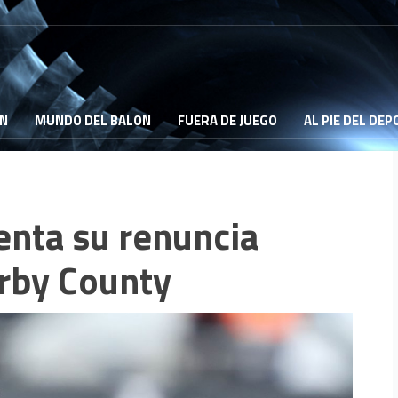
ON
MUNDO DEL BALON
FUERA DE JUEGO
AL PIE DEL DE
nta su renuncia
rby County