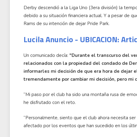
Derby descendió a la Liga Uno (3era división) la tem
debido a su situación financiera actual. Y a pesar de 
Rams de su intención de dejar Pride Park.
Lucila Anuncio - UBICACION: Arti
Un comunicado decía:
"Durante el transcurso del ve
relacionados con la propiedad del condado de Der
informarles mi decisión de que era hora de dejar el
tremendamente por cambiar mi decisión, pero mi 
“Mi paso por el club ha sido una montaña rusa de emoc
he disfrutado con el reto.
“Personalmente, siento que el club ahora necesita ser 
afectado por los eventos que han sucedido en los últ