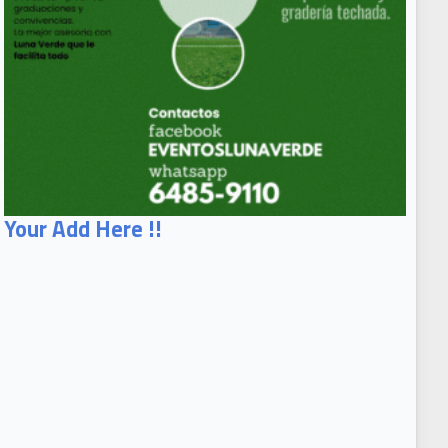
Your Add Here !!