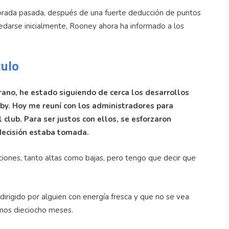
porada pasada, después de una fuerte deducción de puntos
quedarse inicialmente, Rooney ahora ha informado a los
culo
rano, he estado siguiendo de cerca los desarrollos
by. Hoy me reuní con los administradores para
 club. Para ser justos con ellos, se esforzaron
decisión estaba tomada.
iones, tanto altas como bajas, pero tengo que decir que
dirigido por alguien con energía fresca y que no se vea
imos dieciocho meses.