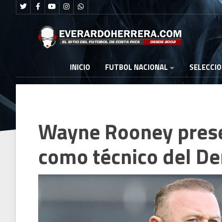
FUTBOL NACIONAL
INICIO
SELECCI
Wayne Rooney prese
como técnico del De