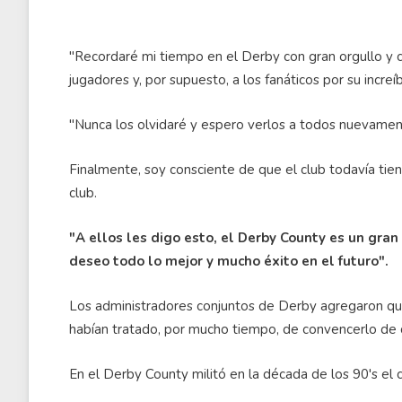
"Recordaré mi tiempo en el Derby con gran orgullo y c
jugadores y, por supuesto, a los fanáticos por su increí
"Nunca los olvidaré y espero verlos a todos nuevament
Finalmente, soy consciente de que el club todavía tien
club.
"A ellos les digo esto, el Derby County es un gran 
deseo todo lo mejor y mucho éxito en el futuro".
Los administradores conjuntos de Derby agregaron qu
habían tratado, por mucho tiempo, de convencerlo de 
En el Derby County militó en la década de los 90's e