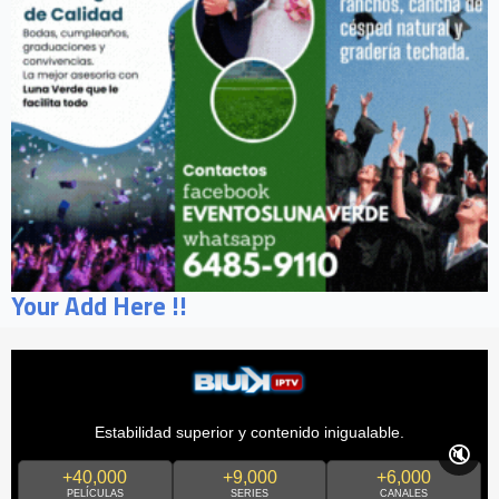
Your Add Here !!
Estabilidad superior y contenido inigualable.
🔇
+40,000
+9,000
+6,000
PELÍCULAS
SERIES
CANALES