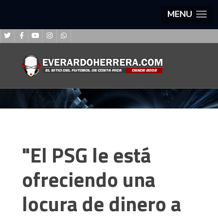
MENU
"El PSG le está
ofreciendo una
locura de dinero a