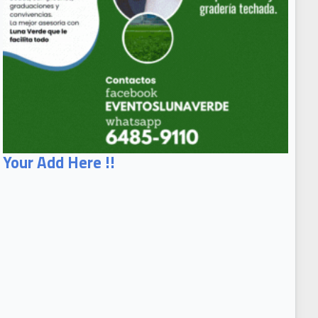
Your Add Here !!