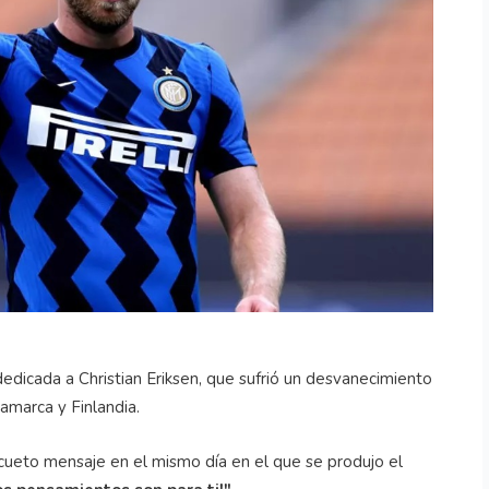
dedicada a Christian Eriksen, que sufrió un desvanecimiento
namarca y Finlandia.
cueto mensaje en el mismo día en el que se produjo el