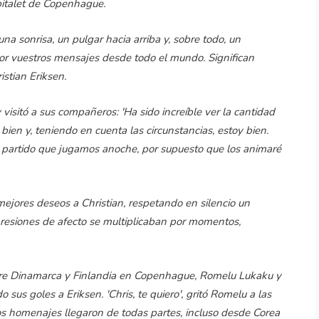
pitalet de Copenhague.
na sonrisa, un pulgar hacia arriba y, sobre todo, un
or vuestros mensajes desde todo el mundo. Significan
istian Eriksen.
y visitó a sus compañeros: 'Ha sido increíble ver la cantidad
en y, teniendo en cuenta las circunstancias, estoy bien.
partido que jugamos anoche, por supuesto que los animaré
jores deseos a Christian, respetando en silencio un
resiones de afecto se multiplicaban por momentos,
tre Dinamarca y Finlandia en Copenhague, Romelu Lukaku y
us goles a Eriksen. 'Chris, te quiero', gritó Romelu a las
s homenajes llegaron de todas partes, incluso desde Corea