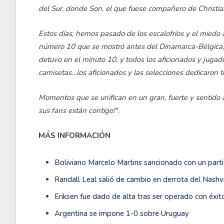
del Sur, donde Son, el que fuese compañero de Christia
Estos días, hemos pasado de los escalofríos y el miedo
número 10 que se mostró antes del Dinamarca-Bélgica, 
detuvo en el minuto 10, y todos los aficionados y jugad
camisetas…los aficionados y las selecciones dedicaron
Momentos que se unifican en un gran, fuerte y sentido a
sus fans están contigo!".
MÁS INFORMACIÓN
Boliviano Marcelo Martins sancionado con un partid
Randall Leal salió de cambio en derrota del Nashvi
Eriksen fue dado de alta tras ser operado con éxit
Argentina se impone 1-0 sobre Uruguay