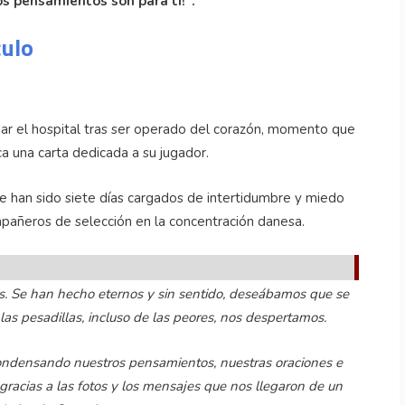
os pensamientos son para ti!".
culo
ar el hospital tras ser operado del corazón, momento que
ca una carta dedicada a su jugador.
e han sido siete días cargados de intertidumbre y miedo
ompañeros de selección en la concentración danesa.
s. Se han hecho eternos y sin sentido, deseábamos que se
las pesadillas, incluso de las peores, nos despertamos.
condensando nuestros pensamientos, nuestras oraciones e
, gracias a las fotos y los mensajes que nos llegaron de un