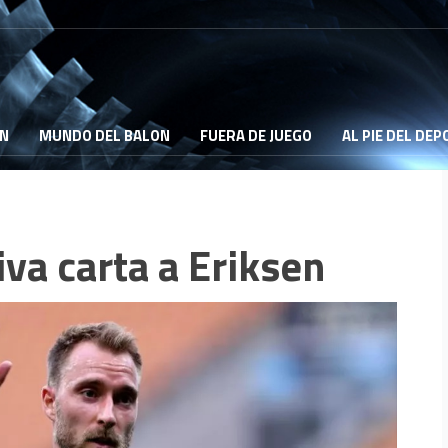
ON
MUNDO DEL BALON
FUERA DE JUEGO
AL PIE DEL DE
iva carta a Eriksen