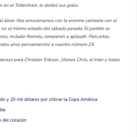
n en el Tottenham, le dedicó sus goles.
 al alivio. Nos emocionamos con la enorme camiseta con el
en el mismo estadio del sábado pasado. El partido se
ores, incluido Romelu, rompieron a aplaudir. Pancartas,
 todos unos pensamientos a nuestro número 24.
brazo para Christian Eriksen. ¡Vamos Chris, el Inter y todos
o y 20 mil dólares por criticar la Copa América
lle
o del corazón