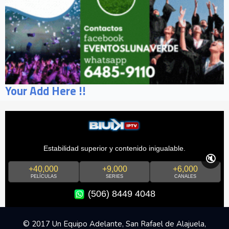
Your Add Here !!
Estabilidad superior y contenido inigualable.
🔇
+40,000
+9,000
+6,000
PELÍCULAS
SERIES
CANALES
(506) 8449 4048
© 2017 Un Equipo Adelante, San Rafael de Alajuela,