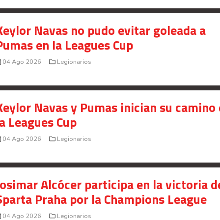
Keylor Navas no pudo evitar goleada a
Pumas en la Leagues Cup
04 Ago 2026
Legionarios
Keylor Navas y Pumas inician su camino
la Leagues Cup
04 Ago 2026
Legionarios
Josimar Alcócer participa en la victoria d
Sparta Praha por la Champions League
04 Ago 2026
Legionarios