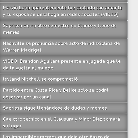
Marvin Loría aparentemente fue captado con amante
y su esposa se desahoga en redes sociales (VIDEO)
Saprissa cierra otro semestre en blanco y lleno de
memes
Nashville se pronuncia sobre acto de indisciplina de
Warren Madrigal
VIDEO: Brandon Aguilera presente en jugada que le
da la vuelta al mundo
Jeyland Mitchell se comprometió
Partido entre Costa Rica y Belice solo se podrá
observar por un canal
Saprissa sigue llenándose de dudas y memes
Cae otro técnico en el Clausura y Minor Díaz tomará
su lugar
Los imperdibles memes que deja otro fiasco de