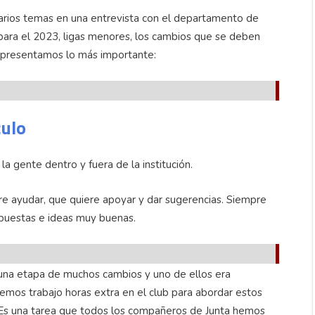
arios temas en una entrevista con el departamento de
 para el 2023, ligas menores, los cambios que se deben
es presentamos lo más importante:
culo
 gente dentro y fuera de la institución.
e ayudar, que quiere apoyar y dar sugerencias. Siempre
opuestas e ideas muy buenas.
 una etapa de muchos cambios y uno de ellos era
Hemos trabajo horas extra en el club para abordar estos
 Es una tarea que todos los compañeros de Junta hemos