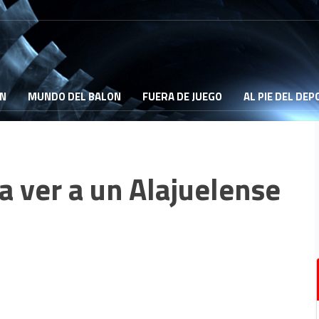
ON
MUNDO DEL BALON
FUERA DE JUEGO
AL PIE DEL DE
a ver a un Alajuelense
3