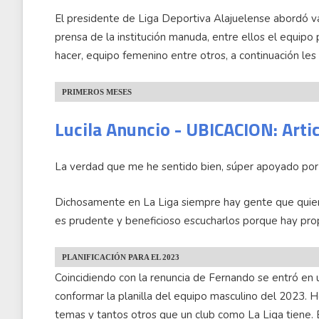
El presidente de Liga Deportiva Alajuelense abordó v
prensa de la institución manuda, entre ellos el equipo
hacer, equipo femenino entre otros, a continuación l
PRIMEROS MESES
Lucila Anuncio - UBICACION: Arti
La verdad que me he sentido bien, súper apoyado por la
Dichosamente en La Liga siempre hay gente que quier
es prudente y beneficioso escucharlos porque hay pr
PLANIFICACIÓN PARA EL 2023
Coincidiendo con la renuncia de Fernando se entró en
conformar la planilla del equipo masculino del 2023. 
temas y tantos otros que un club como La Liga tiene.