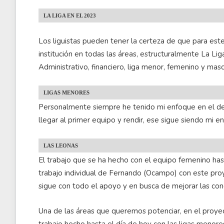
LA LIGA EN EL 2023
Los liguistas pueden tener la certeza de que para este
institución en todas las áreas, estructuralmente La Li
Administrativo, financiero, liga menor, femenino y masc
LIGAS MENORES
Personalmente siempre he tenido mi enfoque en el de
llegar al primer equipo y rendir, ese sigue siendo mi 
LAS LEONAS
El trabajo que se ha hecho con el equipo femenino ha
trabajo individual de Fernando (Ocampo) con este pr
sigue con todo el apoyo y en busca de mejorar las con
Una de las áreas que queremos potenciar, en el proyec