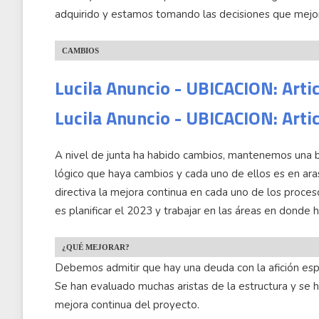
adquirido y estamos tomando las decisiones que mejor
CAMBIOS
Lucila Anuncio - UBICACION: Arti
Lucila Anuncio - UBICACION: Arti
A nivel de junta ha habido cambios, mantenemos una b
lógico que haya cambios y cada uno de ellos es en aras
directiva la mejora continua en cada uno de los proce
es planificar el 2023 y trabajar en las áreas en donde
¿QUÉ MEJORAR?
Debemos admitir que hay una deuda con la afición espe
Se han evaluado muchas aristas de la estructura y se
mejora continua del proyecto.