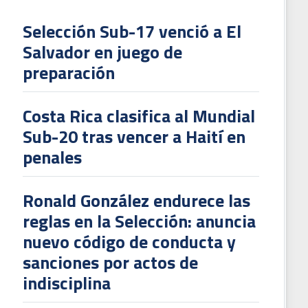
Selección Sub-17 venció a El
Salvador en juego de
L
preparación
V
To
Costa Rica clasifica al Mundial
2
Sub-20 tras vencer a Haití en
penales
Ronald González endurece las
reglas en la Selección: anuncia
nuevo código de conducta y
sanciones por actos de
indisciplina