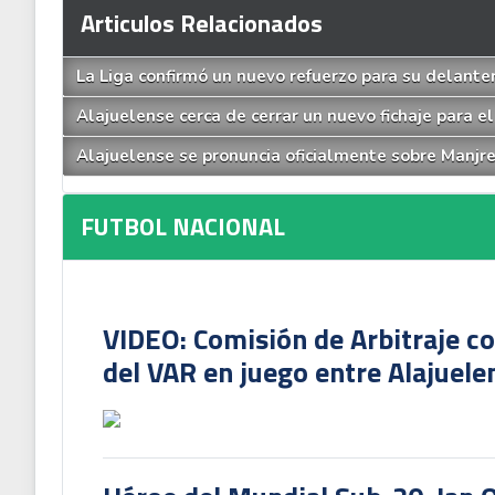
Articulos Relacionados
La Liga confirmó un nuevo refuerzo para su delante
Alajuelense cerca de cerrar un nuevo fichaje para e
Alajuelense se pronuncia oficialmente sobre Manjr
FUTBOL NACIONAL
VIDEO: Comisión de Arbitraje c
del VAR en juego entre Alajuele