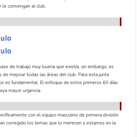
 le convengan al club.
culo
culo
ase de trabajo muy buena que existía, sin embargo, es
 de mejorar todas las áreas del club. Para esta junta
sos es fundamental. El enfoque de estos primeros 60 días
 haya mayor urgencia.
cíficamente con el equipo masculino de primera división.
 han corregido los temas que lo merecen y estamos en la