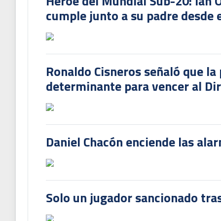
Héroe del Mundial Sub-20: Ian 
cumple junto a su padre desde e
Ronaldo Cisneros señaló que la 
determinante para vencer al Di
Daniel Chacón enciende las ala
Solo un jugador sancionado tras