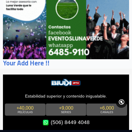
Your Add Here !!
Estabilidad superior y contenido inigualable.
🔇
+40,000
+9,000
+6,000
PELÍCULAS
SERIES
CANALES
(506) 8449 4048