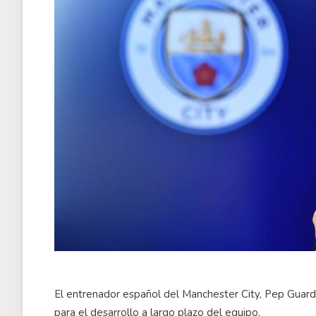
El entrenador español del Manchester City, Pep Guardi
para el desarrollo a largo plazo del equipo.