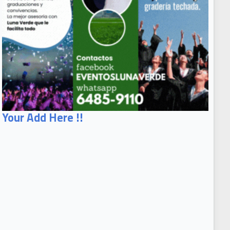
Your Add Here !!