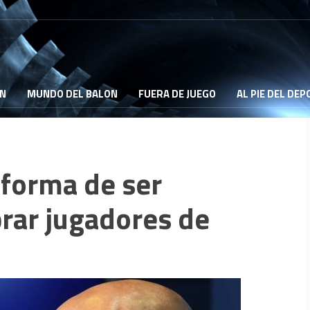
ON
MUNDO DEL BALON
FUERA DE JUEGO
AL PIE DEL DE
a forma de ser
rar jugadores de