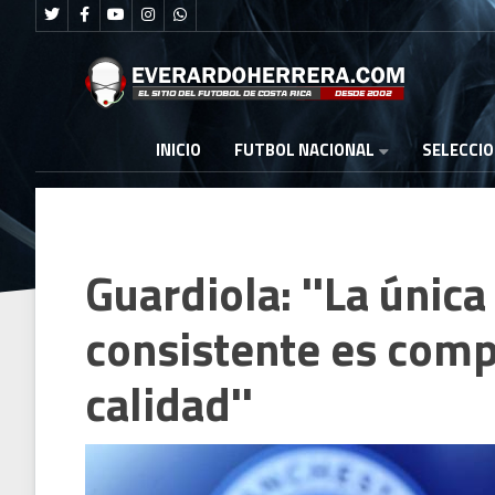
FUTBOL NACIONAL
INICIO
SELECCI
Guardiola: ''La únic
consistente es comp
calidad''