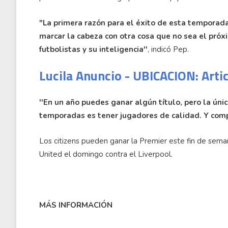
"La primera razón para el éxito de esta temporada
marcar la cabeza con otra cosa que no sea el próx
futbolistas y su inteligencia''
, indicó Pep.
Lucila Anuncio - UBICACION: Arti
''En un año puedes ganar algún título, pero la úni
temporadas es tener jugadores de calidad. Y com
Los citizens pueden ganar la Premier este fin de sema
United el domingo contra el Liverpool.
MÁS INFORMACIÓN