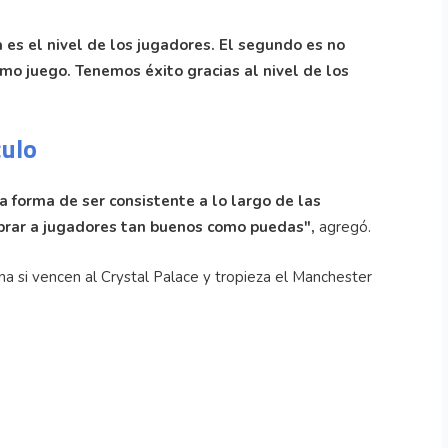
 es el nivel de los jugadores. El segundo es no
imo juego. Tenemos éxito gracias al nivel de los
culo
ca forma de ser consistente a lo largo de las
prar a jugadores tan buenos como puedas",
agregó.
na si vencen al Crystal Palace y tropieza el Manchester