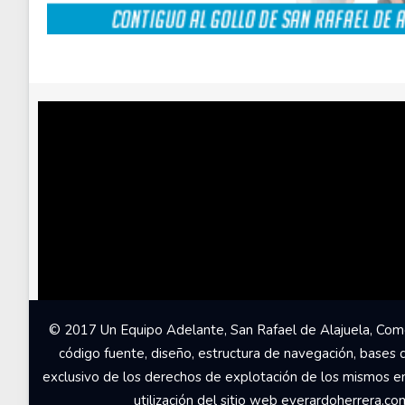
© 2017 Un Equipo Adelante, San Rafael de Alajuela, Come
código fuente, diseño, estructura de navegación, bases 
exclusivo de los derechos de explotación de los mismos en c
utilización del sitio web everardoherrera.c