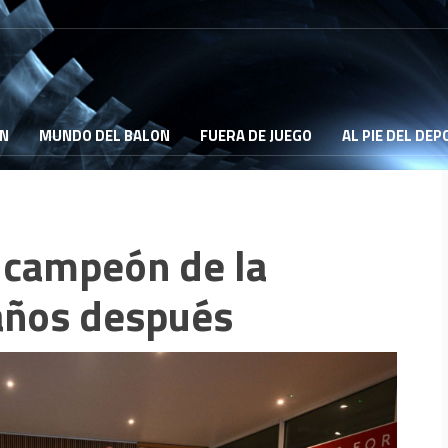
ON
MUNDO DEL BALON
FUERA DE JUEGO
AL PIE DEL DE
 campeón de la
años después