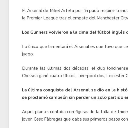
El Arsenal de Mikel Arteta por fin pudo respirar tra
la Premier League tras el empate del Manchester Cit
Los Gunners volvieron a la cima del fútbol inglés
Lo único que lamentará el Arsenal es que tuvo que cele
juego.
Durante las últimas dos décadas, el club londinen
Chelsea ganó cuatro títulos, Liverpool dos, Leicester 
La última conquista del Arsenal se dio en la hist
se proclamó campeón sin perder un solo partido en
Aquel plantel contaba con figuras de la talla de Thie
joven Cesc Fàbregas que daba sus primeros pasos con 