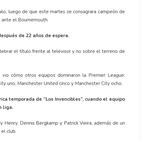
nquilo, luego de que este martes se consagrara campeón de
y ante el Bournemouth.
 después de 22 años de espera.
brar el título frente al televisor y no sobre el terreno de
se vio cómo otros equipos dominaron la Premier League:
City uno, Manchester United cinco y Manchester City ocho.
órica temporada de “Los Invencibles”, cuando el equipo
 liga.
rry Henry, Dennis Bergkamp y Patrick Vieira, además de un
el club.