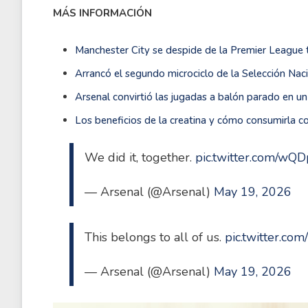
MÁS INFORMACIÓN
Manchester City se despide de la Premier League
Arrancó el segundo microciclo de la Selección Nac
Arsenal convirtió las jugadas a balón parado en un 
Los beneficios de la creatina y cómo consumirla 
We did it, together.
pic.twitter.com/wQ
— Arsenal (@Arsenal)
May 19, 2026
This belongs to all of us.
pic.twitter.c
— Arsenal (@Arsenal)
May 19, 2026