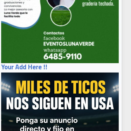
Your Add Here !!