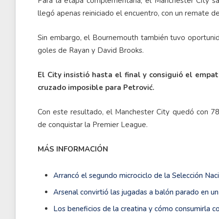
Para la etapa complementaria, el Manchester City sa
llegó apenas reiniciado el encuentro, con un remate de
Sin embargo, el Bournemouth también tuvo oportunidad
goles de Rayan y David Brooks.
El City insistió hasta el final y consiguió el em
cruzado imposible para Petrović.
Con este resultado, el Manchester City quedó con 78
de conquistar la Premier League.
MÁS INFORMACIÓN
Arrancó el segundo microciclo de la Selección Nac
Arsenal convirtió las jugadas a balón parado en un 
Los beneficios de la creatina y cómo consumirla 