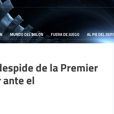
ON
MUNDO DEL BALON
FUERA DE JUEGO
AL PIE DEL DE
despide de la Premier
 ante el