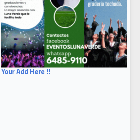
Your Add Here !!