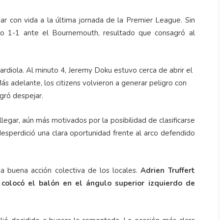
ar con vida a la última jornada de la Premier League. Sin
o 1-1 ante el Bournemouth, resultado que consagró al
uardiola. Al minuto 4, Jeremy Doku estuvo cerca de abrir el
s adelante, los citizens volvieron a generar peligro con
gró despejar.
legar, aún más motivados por la posibilidad de clasificarse
esperdició una clara oportunidad frente al arco defendido
a buena acción colectiva de los locales.
Adrien Truffert
n colocó el balón en el ángulo superior izquierdo de