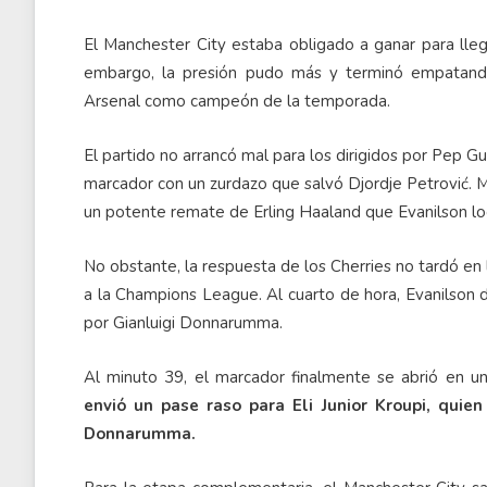
El Manchester City estaba obligado a ganar para lleg
embargo, la presión pudo más y terminó empatand
Arsenal como campeón de la temporada.
El partido no arrancó mal para los dirigidos por Pep G
marcador con un zurdazo que salvó Djordje Petrović. Má
un potente remate de Erling Haaland que Evanilson lo
No obstante, la respuesta de los Cherries no tardó en l
a la Champions League. Al cuarto de hora, Evanilson d
por Gianluigi Donnarumma.
Al minuto 39, el marcador finalmente se abrió en un
envió un pase raso para Eli Junior Kroupi, quie
Donnarumma.