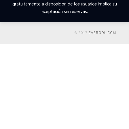
gratuitamente a disposición de los usuarios implica su
aceptación sin reservas.
© 2017
EVERGOL.COM