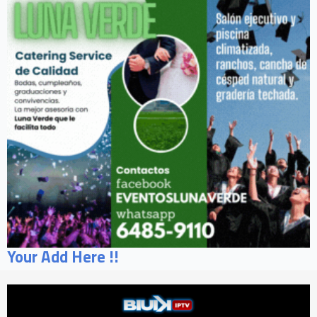
Your Add Here !!