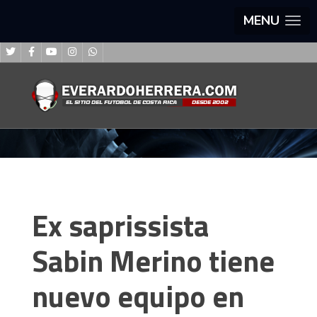
MENU
Ex saprissista
Sabin Merino tiene
nuevo equipo en