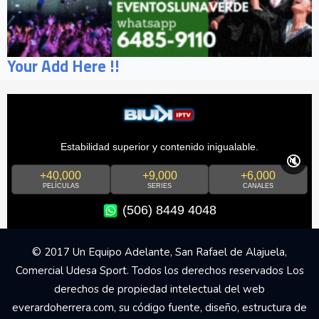
Your Add Here !!
Estabilidad superior y contenido inigualable.
🔇
+40,000
+9,000
+6,000
PELÍCULAS
SERIES
CANALES
(506) 8449 4048
© 2017 Un Equipo Adelante, San Rafael de Alajuela,
Comercial Udesa Sport. Todos los derechos reservados Los
derechos de propiedad intelectual del web
everardoherrera.com, su código fuente, diseño, estructura de