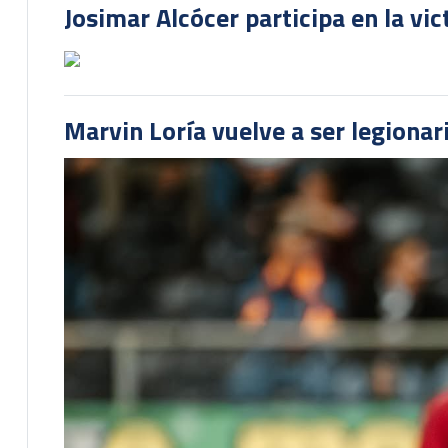
Josimar Alcócer participa en la vi
Marvin Loría vuelve a ser legionari