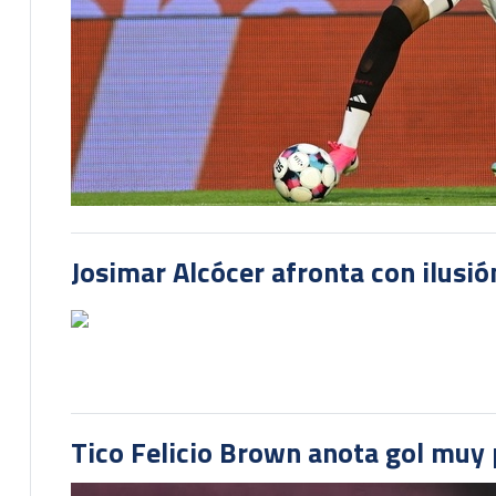
Josimar Alcócer afronta con ilusió
Tico Felicio Brown anota gol muy p