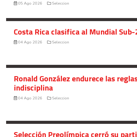
05 Ago 2026
Seleccion
Costa Rica clasifica al Mundial Sub-
04 Ago 2026
Seleccion
Ronald González endurece las reglas
indisciplina
04 Ago 2026
Seleccion
Selección Preolímpica cerró su part