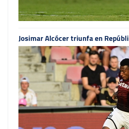
Josimar Alcócer triunfa en Repúbl