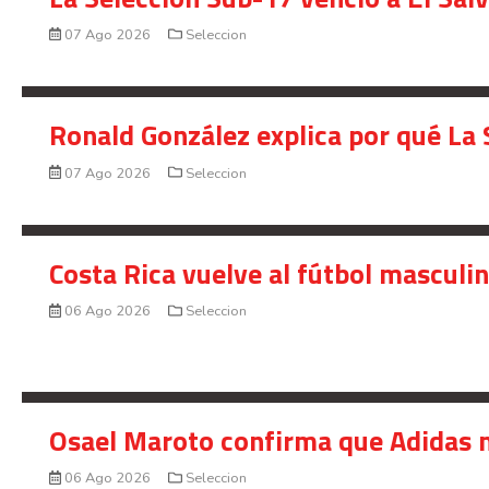
07 Ago 2026
Seleccion
Ronald González explica por qué La 
07 Ago 2026
Seleccion
Costa Rica vuelve al fútbol masculi
06 Ago 2026
Seleccion
Osael Maroto confirma que Adidas n
06 Ago 2026
Seleccion