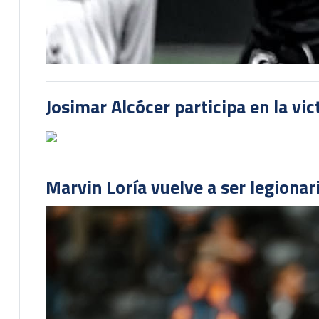
Josimar Alcócer participa en la vi
Marvin Loría vuelve a ser legionari