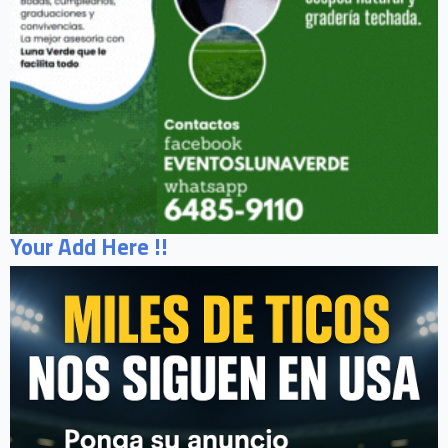
Your Add Here !!