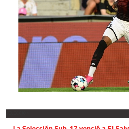
SELECCION
La Selección Sub-17 venció a El Sal