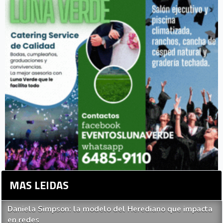
MAS LEIDAS
Daniela Simpson: la modelo del Herediano que impacta
en redes