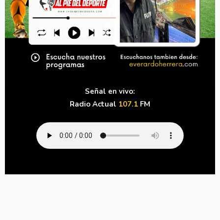
Señal en vivo:
Radio Actual
107.1
FM