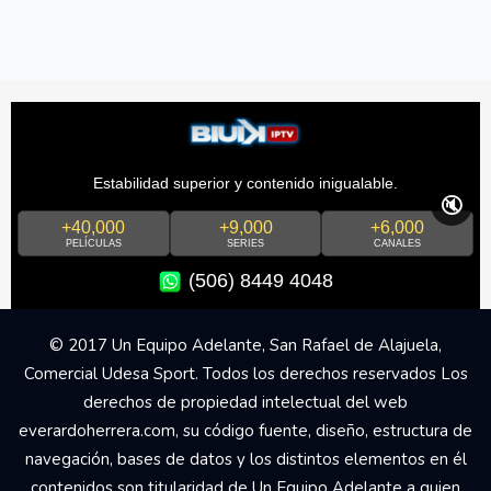
Estabilidad superior y contenido inigualable.
🔇
+40,000
+9,000
+6,000
PELÍCULAS
SERIES
CANALES
(506) 8449 4048
© 2017 Un Equipo Adelante, San Rafael de Alajuela,
Comercial Udesa Sport. Todos los derechos reservados Los
derechos de propiedad intelectual del web
everardoherrera.com, su código fuente, diseño, estructura de
navegación, bases de datos y los distintos elementos en él
contenidos son titularidad de Un Equipo Adelante a quien