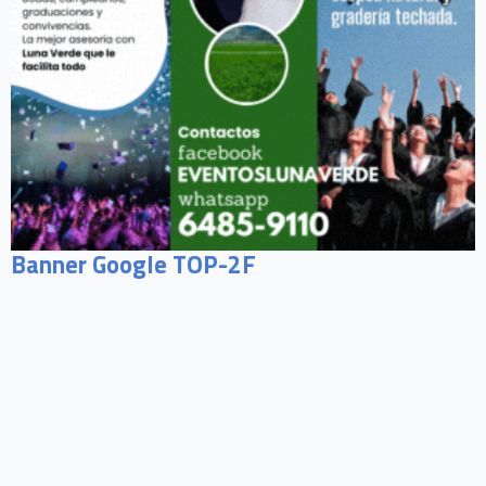
Banner Google TOP-2F