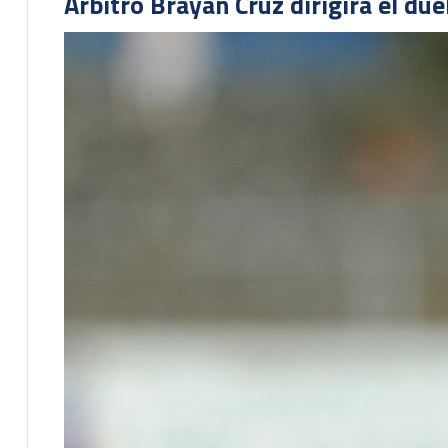
Árbitro Brayan Cruz dirigirá el du