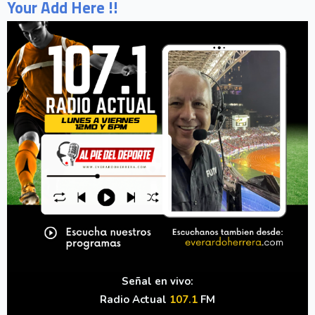
Your Add Here !!
Señal en vivo:
Radio Actual
107.1
FM