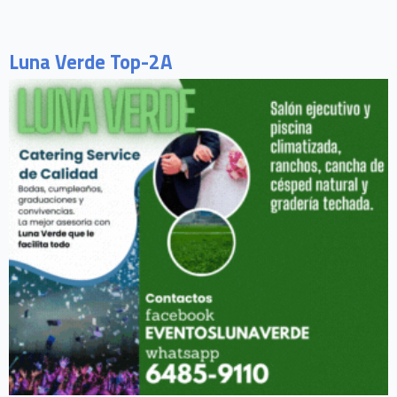
Luna Verde Top-2A