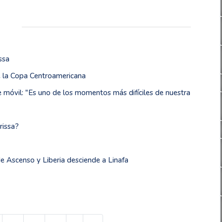
ssa
 de la Copa Centroamericana
pe móvil: "Es uno de los momentos más difíciles de nuestra
rissa?
de Ascenso y Liberia desciende a Linafa