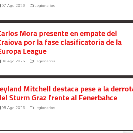
07 Ago 2026
Legionarios
Carlos Mora presente en empate del
Craiova por la fase clasificatoria de la
Europa League
06 Ago 2026
Legionarios
Jeyland Mitchell destaca pese a la derrot
del Sturm Graz frente al Fenerbahce
05 Ago 2026
Legionarios