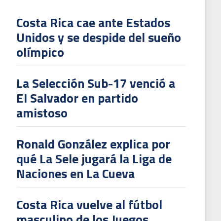
Costa Rica cae ante Estados
Unidos y se despide del sueño
L
olímpico
V
To
La Selección Sub-17 venció a
2
El Salvador en partido
amistoso
Ronald González explica por
qué La Sele jugará la Liga de
Naciones en La Cueva
Costa Rica vuelve al fútbol
masculino de los Juegos