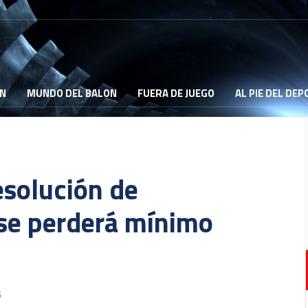
ON
MUNDO DEL BALON
FUERA DE JUEGO
AL PIE DEL DE
esolución de
 se perderá mínimo
6