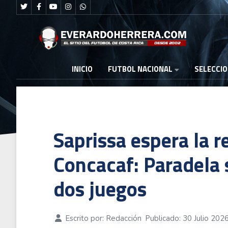
FUTBOL NACIONAL
INICIO
SELECCI
Saprissa espera la r
Concacaf: Paradela
dos juegos
Escrito por:
Redacción
Publicado: 30 Julio 202