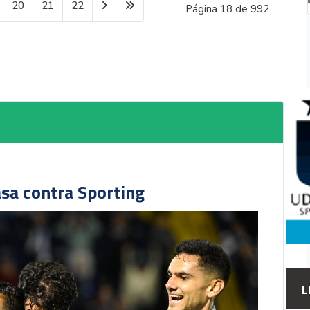
20
21
22
Página 18 de 992
asa contra Sporting
L