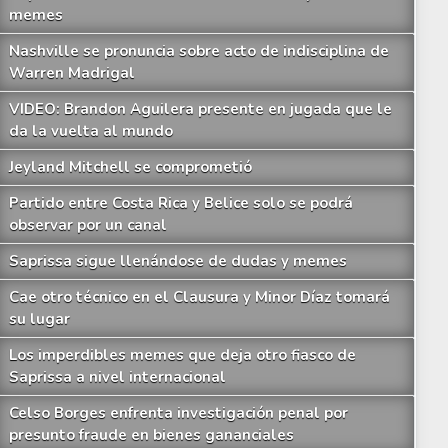
memes
Nashville se pronuncia sobre acto de indisciplina de
Warren Madrigal
VIDEO: Brandon Aguilera presente en jugada que le
da la vuelta al mundo
Jeyland Mitchell se comprometió
Partido entre Costa Rica y Belice solo se podrá
observar por un canal
Saprissa sigue llenándose de dudas y memes
Cae otro técnico en el Clausura y Minor Díaz tomará
su lugar
Los imperdibles memes que deja otro fiasco de
Saprissa a nivel internacional
Celso Borges enfrenta investigación penal por
presunto fraude en bienes gananciales